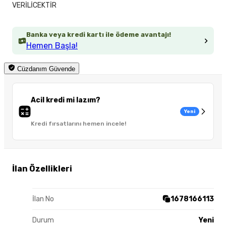
VERİLİCEKTİR
Banka veya kredi kartı ile ödeme avantajı!
Hemen Başla!
Cüzdanım Güvende
Acil kredi mi lazım?
Yeni
Kredi fırsatlarını hemen incele!
İlan Özellikleri
İlan No
1678166113
Durum
Yeni