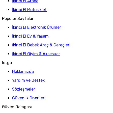
İkinci El Araba
İkinci El Motosiklet
Popüler Sayfalar
İkinci El Elektronik Ürünler
İkinci El Ev & Yaşam
İkinci El Bebek Araç & Gereçleri
İkinci El Giyim & Aksesuar
letgo
Hakkımızda
Yardım ve Destek
Sözleşmeler
Güvenlik Önerileri
Güven Damgası