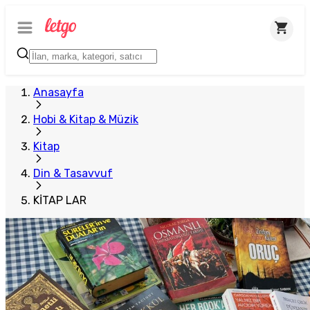
Plus Satıcı
Anasayfa
Hobi & Kitap & Müzik
Kitap
Din & Tasavvuf
KİTAP LAR