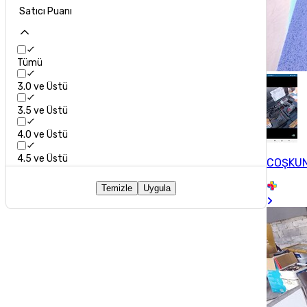
Satıcı Puanı
Tümü
3.0 ve Üstü
3.5 ve Üstü
4.0 ve Üstü
4.5 ve Üstü
COŞKU
Temizle
Uygula