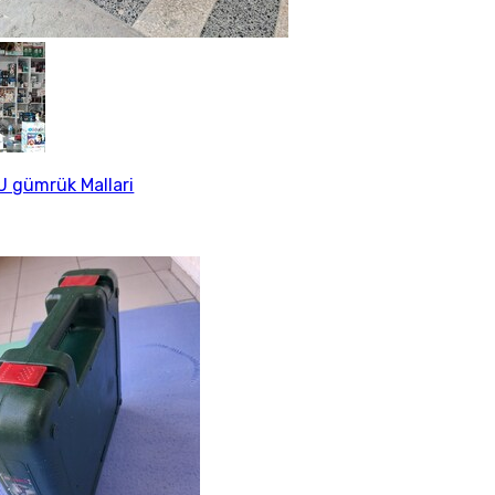
 gümrük Mallari