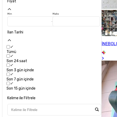
Fiyat
Min
Maks
İlan Tarihi
İNEBOLU
Tümü
Son 24 saat
Son 3 gün içinde
Son 7 gün içinde
Son 15 gün içinde
Kelime ile Filtrele