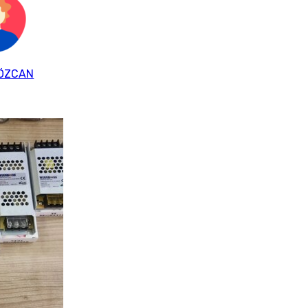
 ÖZCAN