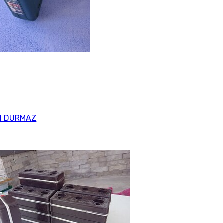
N DURMAZ