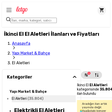
İkinci El El Aletleri İlanları ve Fiyatları
Anasayfa
Yapı Market & Bahçe
El Aletleri
1
Kategoriler
İkinci El
El Aletleri
kategorisinde
35.80
Yapı Market & Bahçe
ilan bulundu
El Aletleri
(
35.804
)
Aradığın ilan artık
yayında değil.
Elektrikli El Aletleri
Aşağıdaki benzer