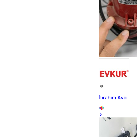
İbrahim Avcı