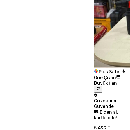
Plus Satıcı
Öne Çıkan
Büyük İlan
Cüzdanım
Güvende
Elden al,
kartla öde!
5.499 TL