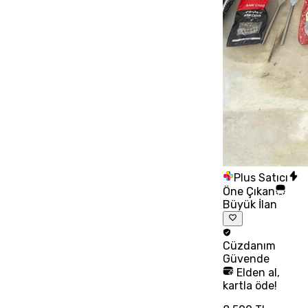
Plus Satıcı
Öne Çıkan
Büyük İlan
Cüzdanım
Güvende
Elden al,
kartla öde!