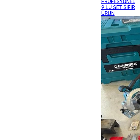
PROFESYONEL
9 LU SET SIFIR
ÜRÜN