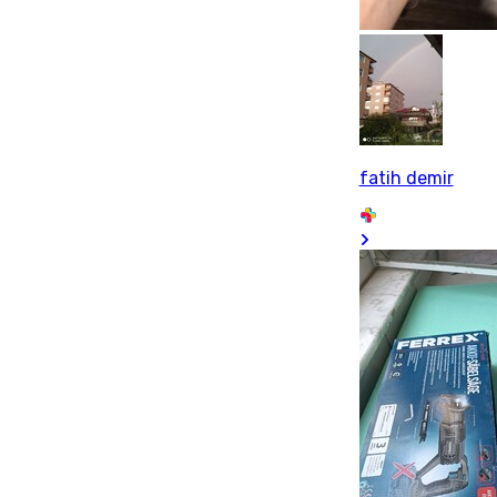
fatih demir