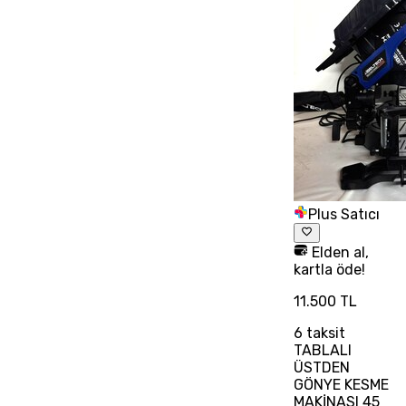
Plus Satıcı
Elden al,
kartla öde!
11.500 TL
6
taksit
TABLALI
ÜSTDEN
GÖNYE KESME
MAKİNASI 45