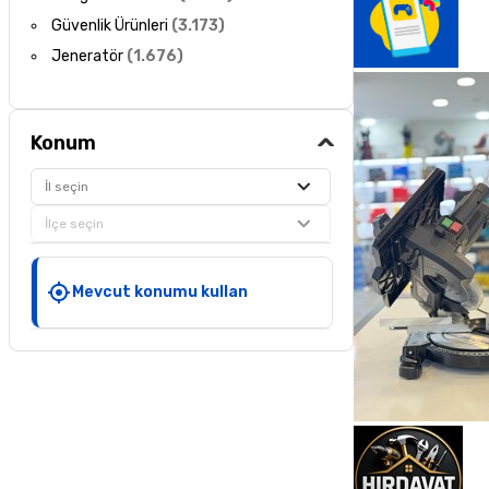
Güvenlik Ürünleri
(
3.173
)
Jeneratör
(
1.676
)
Konum
İl seçin
İlçe seçin
Mevcut konumu kullan