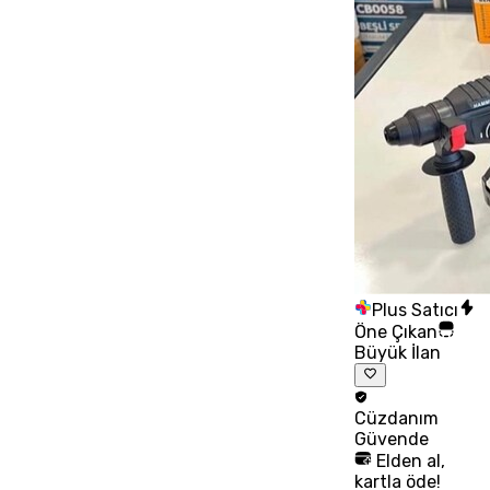
Plus Satıcı
Öne Çıkan
Büyük İlan
Cüzdanım
Güvende
Elden al,
kartla öde!