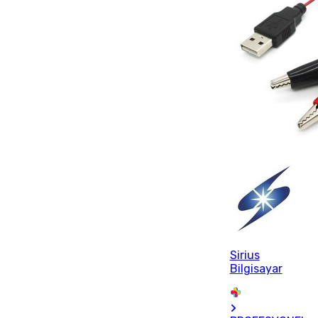
Sirius
Bilgisayar