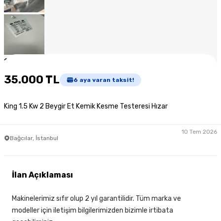
1
/
7
35.000 TL
6
aya varan taksit!
King 1.5 Kw 2 Beygir Et Kemik Kesme Testeresi Hızar
10 Tem 2026
Bağcılar, İstanbul
İlan Açıklaması
Makinelerimiz sıfır olup 2 yıl garantilidir. Tüm marka ve
modeller için iletişim bilgilerimizden bizimle irtibata