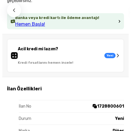
geçebilirsiniz.
Banka veya kredi kartı ile ödeme avantajı!
Hemen Başla!
Acil kredi mi lazım?
Yeni
Kredi fırsatlarını hemen incele!
İlan Özellikleri
İlan No
1728800601
Durum
Yeni
Marka
Diğer