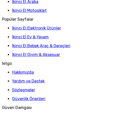
İkinci El Araba
İkinci El Motosiklet
Popüler Sayfalar
İkinci El Elektronik Ürünler
İkinci El Ev & Yaşam
İkinci El Bebek Araç & Gereçleri
İkinci El Giyim & Aksesuar
letgo
Hakkımızda
Yardım ve Destek
Sözleşmeler
Güvenlik Önerileri
Güven Damgası