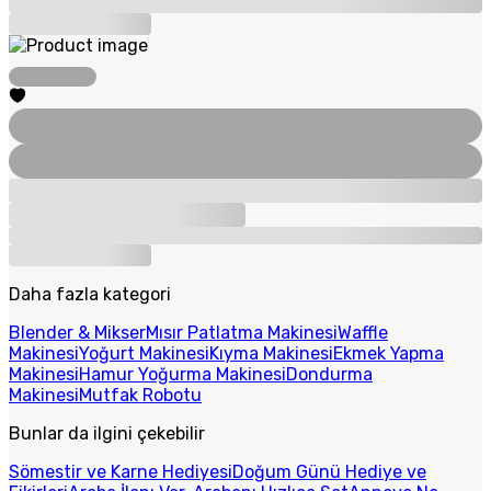
Daha fazla kategori
Blender & Mikser
Mısır Patlatma Makinesi
Waffle
Makinesi
Yoğurt Makinesi
Kıyma Makinesi
Ekmek Yapma
Makinesi
Hamur Yoğurma Makinesi
Dondurma
Makinesi
Mutfak Robotu
Bunlar da ilgini çekebilir
Sömestir ve Karne Hediyesi
Doğum Günü Hediye ve