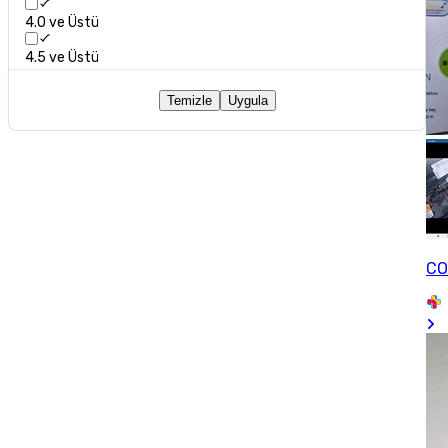
4.0 ve Üstü
4.5 ve Üstü
Temizle
Uygula
CO