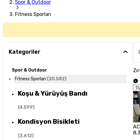
Spor & Outdoor
Fitness Sporları
Kategoriler
Zir
Spor & Outdoor
Fitness Sporları
(
20.582
)
T
Koşu & Yürüyüş Bandı
(
4.599
)
Kondisyon Bisikleti
AC
8.
(
3.612
)