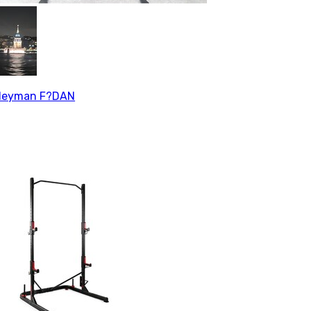
leyman F?DAN