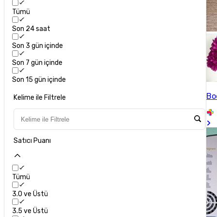
Tümü
Son 24 saat
Son 3 gün içinde
Son 7 gün içinde
Son 15 gün içinde
Bo
Kelime ile Filtrele
Satıcı Puanı
Tümü
3.0 ve Üstü
3.5 ve Üstü