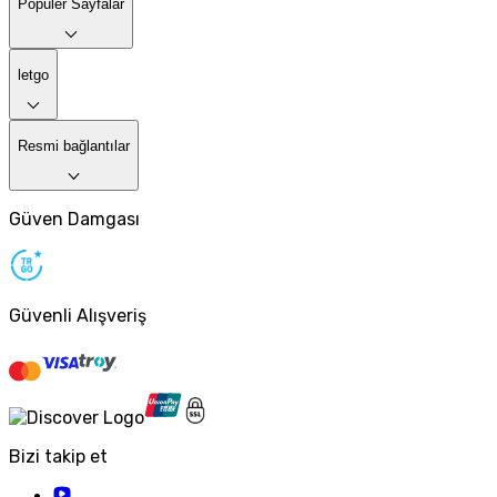
Popüler Sayfalar
letgo
Resmi bağlantılar
Güven Damgası
Güvenli Alışveriş
Bizi takip et