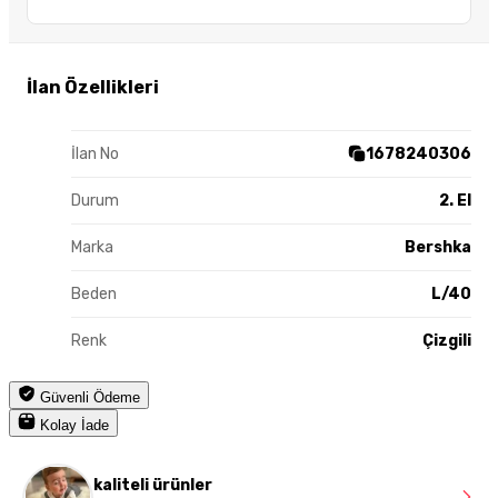
İlan Özellikleri
İlan No
1678240306
Durum
2. El
Marka
Bershka
Beden
L/40
Renk
Çizgili
Güvenli Ödeme
Kolay İade
kaliteli ürünler