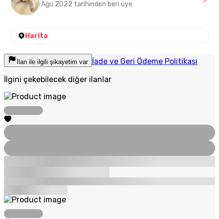
Ağu 2022 tarihinden beri üye
Harita
İade ve Geri Ödeme Politikası
İlan ile ilgili şikayetim var
İlgini çekebilecek diğer ilanlar