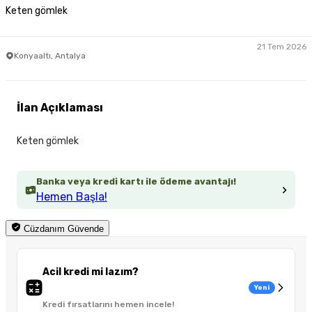
Keten gömlek
21 Tem 2026
Konyaaltı, Antalya
İlan Açıklaması
Keten gömlek
Banka veya kredi kartı ile ödeme avantajı!
Hemen Başla!
Cüzdanım Güvende
Acil kredi mi lazım?
Yeni
Kredi fırsatlarını hemen incele!