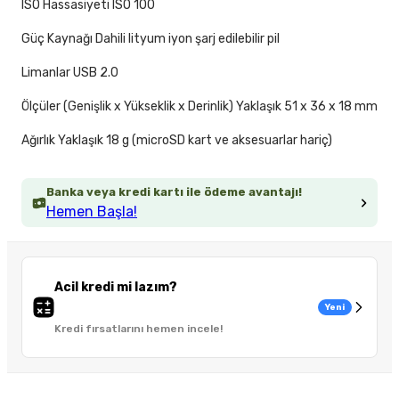
ISO Hassasiyeti ISO 100
Güç Kaynağı Dahili lityum iyon şarj edilebilir pil
Limanlar USB 2.0
Ölçüler (Genişlik x Yükseklik x Derinlik) Yaklaşık 51 x 36 x 18 mm
Ağırlık Yaklaşık 18 g (microSD kart ve aksesuarlar hariç)
Banka veya kredi kartı ile ödeme avantajı!
Hemen Başla!
Acil kredi mi lazım?
Yeni
Kredi fırsatlarını hemen incele!