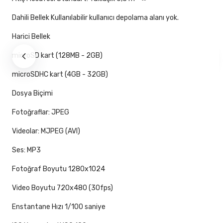
Dahili Bellek Kullanılabilir kullanıcı depolama alanı yok.
Harici Bellek
microSD kart (128MB - 2GB)
microSDHC kart (4GB - 32GB)
Dosya Biçimi
Fotoğraflar: JPEG
Videolar: MJPEG (AVI)
Ses: MP3
Fotoğraf Boyutu 1280x1024
Video Boyutu 720x480 (30fps)
Enstantane Hızı 1/100 saniye