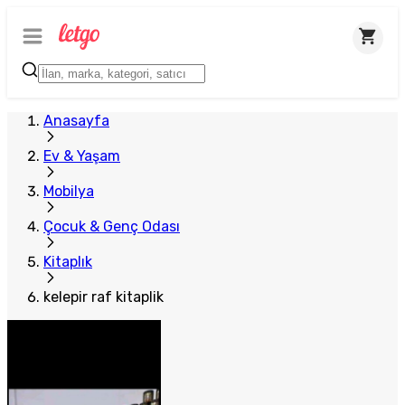
Plus Satıcı
Anasayfa
Ev & Yaşam
Mobilya
Çocuk & Genç Odası
Kitaplık
kelepir raf kitaplik