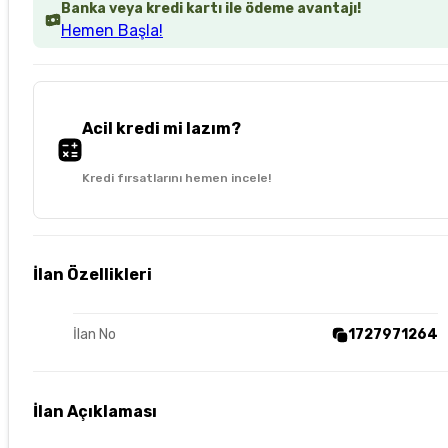
Banka veya kredi kartı ile ödeme avantajı!
Hemen Başla!
Acil kredi mi lazım?
Kredi fırsatlarını hemen incele!
İlan Özellikleri
İlan No
1727971264
İlan Açıklaması