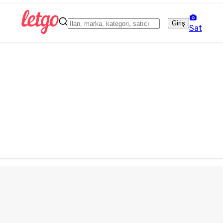
Giriş
Sat