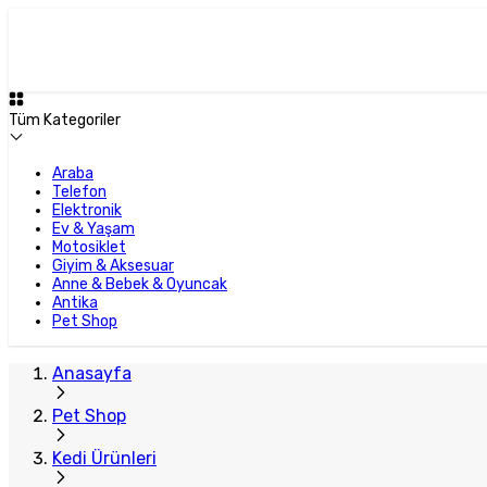
Plus Satıcı
Tüm Kategoriler
Araba
Telefon
Elektronik
Ev & Yaşam
Motosiklet
Giyim & Aksesuar
Anne & Bebek & Oyuncak
Antika
Pet Shop
Anasayfa
Pet Shop
Kedi Ürünleri