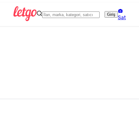
Giriş
Sat