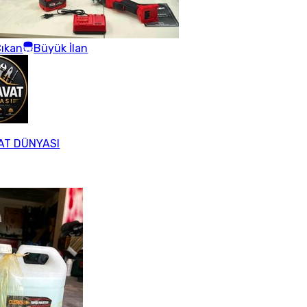
ıkan
Büyük İlan
AT DÜNYASI