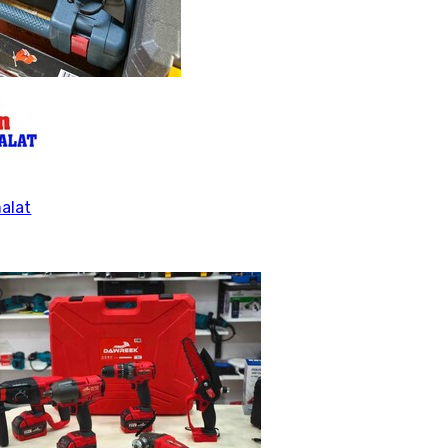
malat