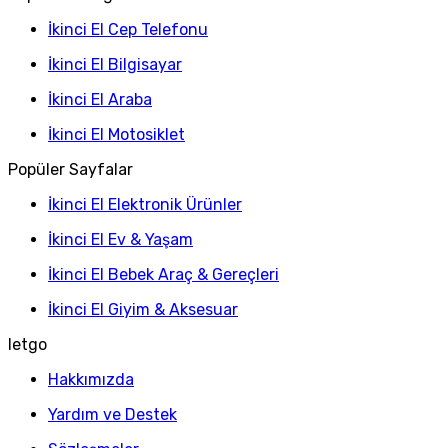
İkinci El Cep Telefonu
İkinci El Bilgisayar
İkinci El Araba
İkinci El Motosiklet
Popüler Sayfalar
İkinci El Elektronik Ürünler
İkinci El Ev & Yaşam
İkinci El Bebek Araç & Gereçleri
İkinci El Giyim & Aksesuar
letgo
Hakkımızda
Yardım ve Destek