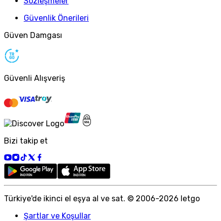
Sözleşmeler
Güvenlik Önerileri
Güven Damgası
Güvenli Alışveriş
Bizi takip et
Türkiye
'
de ikinci el eşya al ve sat. © 2006-
2026
letgo
Şartlar ve Koşullar