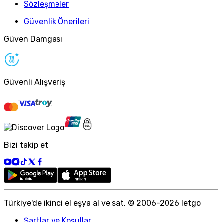
Sözleşmeler
Güvenlik Önerileri
Güven Damgası
Güvenli Alışveriş
Bizi takip et
Türkiye
'
de ikinci el eşya al ve sat. © 2006-
2026
letgo
Şartlar ve Koşullar