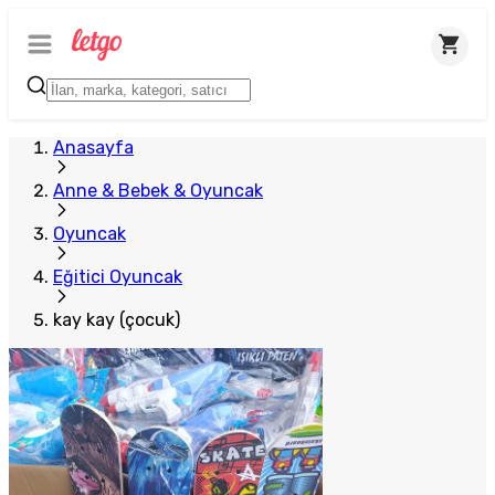
Plus Satıcı
Anasayfa
Anne & Bebek & Oyuncak
Oyuncak
Eğitici Oyuncak
kay kay (çocuk)