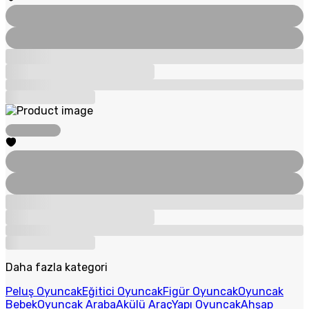
Daha fazla kategori
Peluş Oyuncak
Eğitici Oyuncak
Figür Oyuncak
Oyuncak
Bebek
Oyuncak Araba
Akülü Araç
Yapı Oyuncak
Ahşap