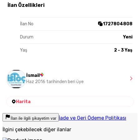
İlan Özellikleri
İlan No
1727804808
Durum
Yeni
Yaş
2 - 3 Yaş
İsmail
Haz 2016 tarihinden beri üye
Harita
İade ve Geri Ödeme Politikası
İlan ile ilgili şikayetim var
İlgini çekebilecek diğer ilanlar