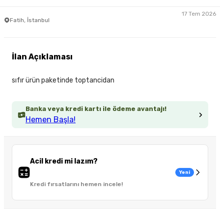
17 Tem 2026
Fatih, İstanbul
İlan Açıklaması
sıfır ürün paketinde toptancidan
Banka veya kredi kartı ile ödeme avantajı!
Hemen Başla!
Acil kredi mi lazım?
Yeni
Kredi fırsatlarını hemen incele!