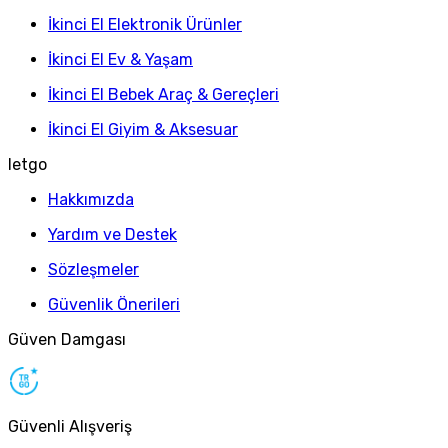
İkinci El Elektronik Ürünler
İkinci El Ev & Yaşam
İkinci El Bebek Araç & Gereçleri
İkinci El Giyim & Aksesuar
letgo
Hakkımızda
Yardım ve Destek
Sözleşmeler
Güvenlik Önerileri
Güven Damgası
Güvenli Alışveriş