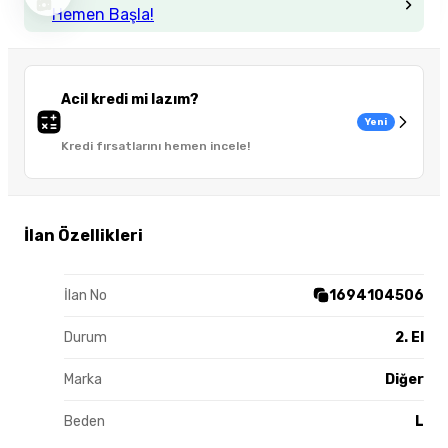
Hemen Başla!
Acil kredi mi lazım?
Yeni
Kredi fırsatlarını hemen incele!
İlan Özellikleri
İlan No
1694104506
Durum
2. El
Marka
Diğer
Beden
L