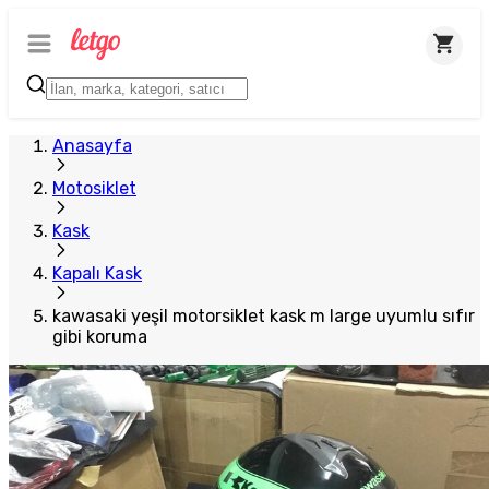
Anasayfa
Motosiklet
Kask
Kapalı Kask
kawasaki yeşil motorsiklet kask m large uyumlu sıfır
gibi koruma