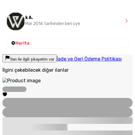
k A.
Mar 2016 tarihinden beri üye
Harita
İade ve Geri Ödeme Politikası
İlan ile ilgili şikayetim var
İlgini çekebilecek diğer ilanlar