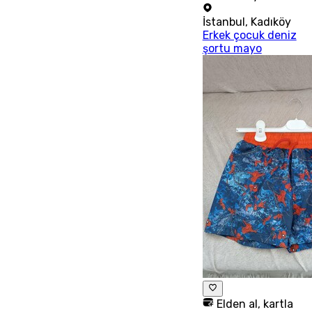
İstanbul
,
Kadıköy
Erkek çocuk deniz
şortu mayo
Elden al, kartla