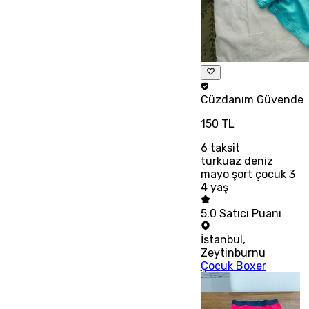
Cüzdanım
Güvende
150 TL
6
taksit
turkuaz deniz
mayo şort çocuk 3
4 yaş
5.0
Satıcı Puanı
İstanbul
,
Zeytinburnu
Çocuk Boxer