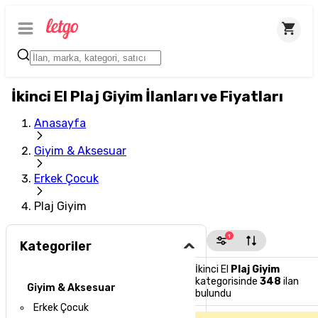
İkinci El Plaj Giyim İlanları ve Fiyatları
Anasayfa
Giyim & Aksesuar
Erkek Çocuk
Plaj Giyim
1
Kategoriler
İkinci El
Plaj Giyim
kategorisinde
348
ilan
Giyim & Aksesuar
bulundu
Erkek Çocuk