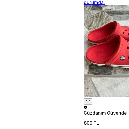
durumda.
Cüzdanım
Güvende
800 TL