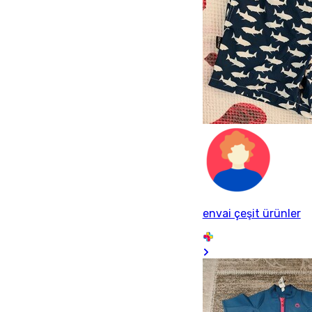
envai çeşit ürünler