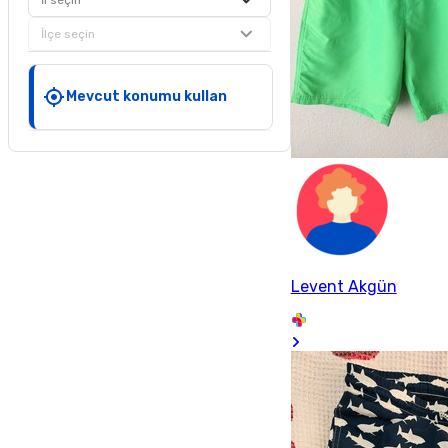
İl seçin
İlçe seçin
Mevcut konumu kullan
Levent Akgün