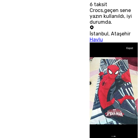
6
taksit
Crocs,geçen sene
yazın kullanıldı, iyi
durumda.
İstanbul
,
Ataşehir
Havlu