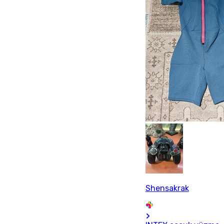
Shensakrak