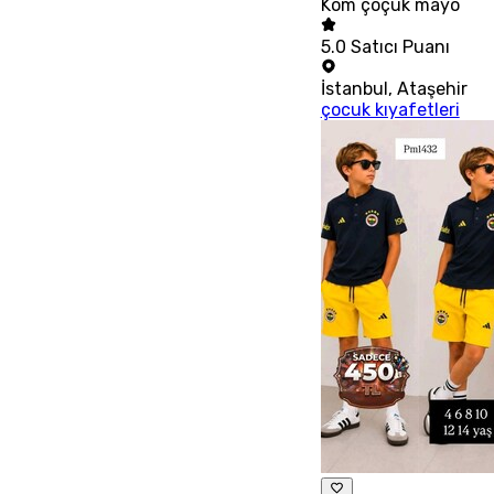
Kom çoçuk mayo
5.0
Satıcı Puanı
İstanbul
,
Ataşehir
çocuk kıyafetleri