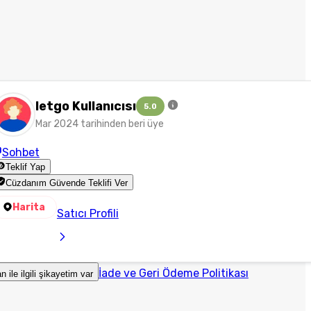
letgo Kullanıcısı
5.0
Mar 2024 tarihinden beri üye
Sohbet
Teklif Yap
Cüzdanım Güvende Teklifi Ver
Harita
Satıcı Profili
İade ve Geri Ödeme Politikası
an ile ilgili şikayetim var