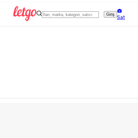
Giriş
Sat