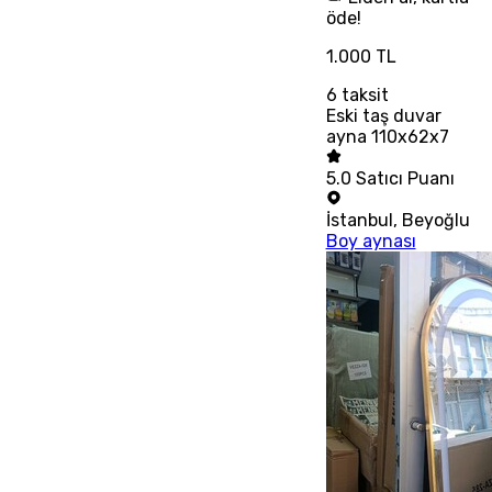
öde!
1.000 TL
6
taksit
Eski taş duvar
ayna 110x62x7
5.0
Satıcı Puanı
İstanbul
,
Beyoğlu
Boy aynası