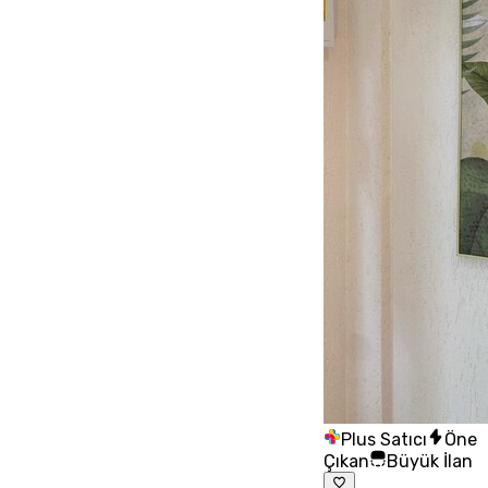
Plus Satıcı
Öne
Çıkan
Büyük İlan