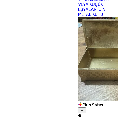
VEYA KÜÇÜK
EŞYALAR İÇİN
METAL KUTU
Plus Satıcı