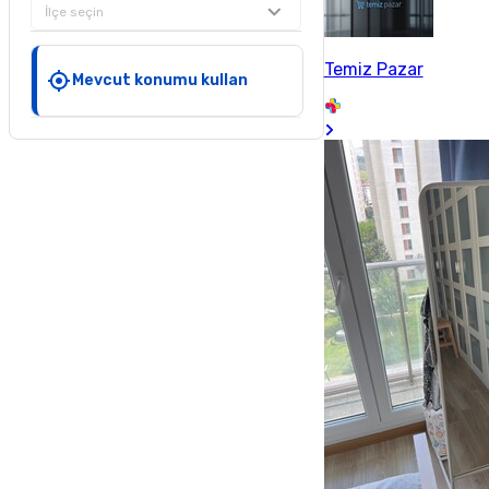
İlçe seçin
Temiz Pazar
Mevcut konumu kullan