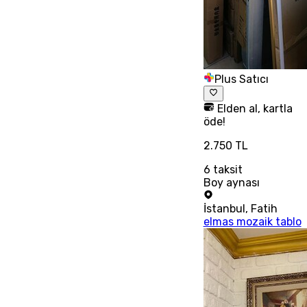
Plus Satıcı
Elden al, kartla
öde!
2.750 TL
6
taksit
Boy aynası
İstanbul
,
Fatih
elmas mozaik tablo