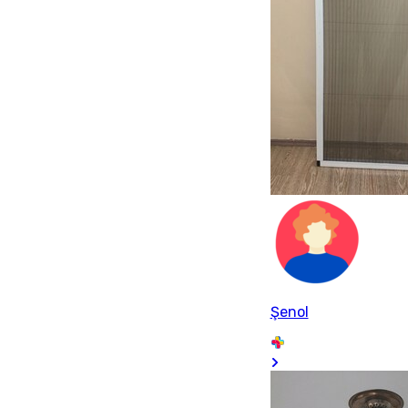
Şenol