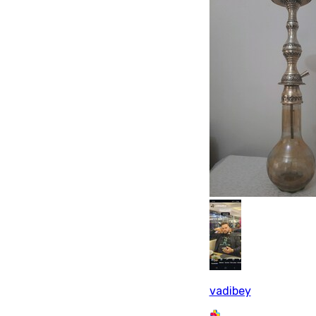
vadibey