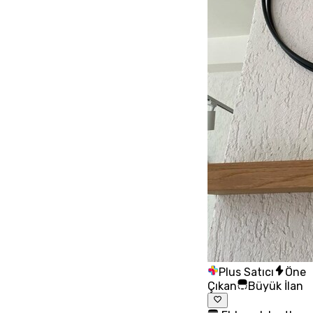
Plus Satıcı
Öne
Çıkan
Büyük İlan