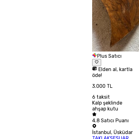
Plus Satıcı
Elden al, kartla
öde!
3.000 TL
6
taksit
Kalp şeklinde
ahşap kutu
4.8
Satıcı Puanı
İstanbul
,
Üsküdar
TAKI AKSESUAR