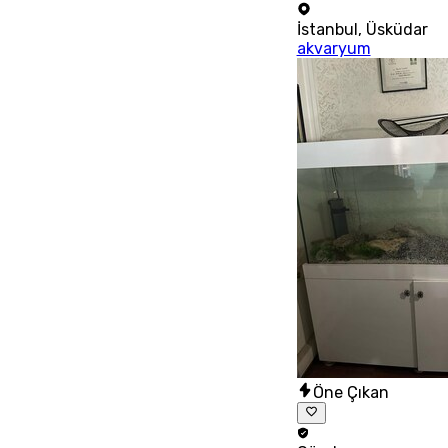
İstanbul
,
Üsküdar
akvaryum
Öne Çıkan