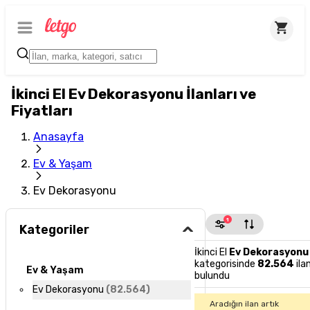
İkinci El Ev Dekorasyonu İlanları ve
Fiyatları
Anasayfa
Ev & Yaşam
Ev Dekorasyonu
1
Kategoriler
İkinci El
Ev Dekorasyonu
kategorisinde
82.564
ila
Ev & Yaşam
bulundu
Ev Dekorasyonu
(
82.564
)
Aradığın ilan artık