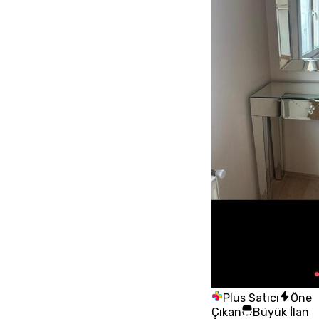
Plus Satıcı
Öne
Çıkan
Büyük İlan