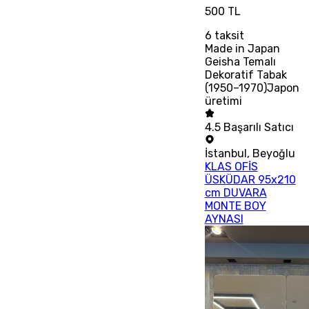
500 TL
6
taksit
Made in Japan
Geisha Temalı
Dekoratif Tabak
(1950–1970)Japon
üretimi
4.5
Başarılı Satıcı
İstanbul
,
Beyoğlu
KLAS OFİS
ÜSKÜDAR 95x210
cm DUVARA
MONTE BOY
AYNASI