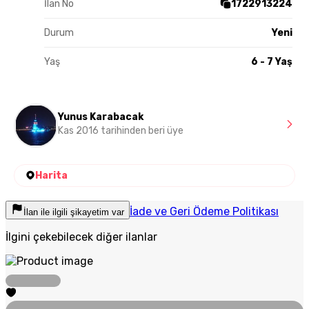
İlan No
1722913224
Durum
Yeni
Yaş
6 - 7 Yaş
Yunus Karabacak
Kas 2016 tarihinden beri üye
Harita
İade ve Geri Ödeme Politikası
İlan ile ilgili şikayetim var
İlgini çekebilecek diğer ilanlar