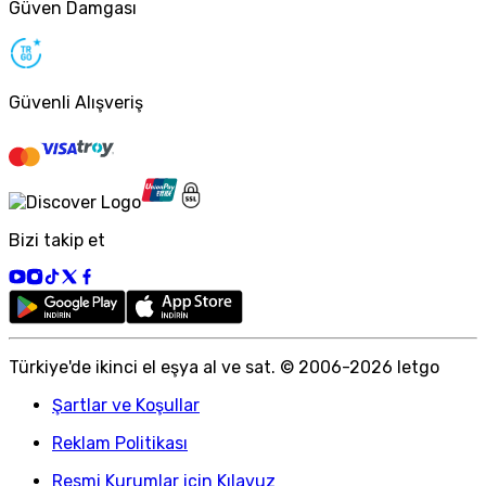
Güven Damgası
Güvenli Alışveriş
Bizi takip et
Türkiye
'
de ikinci el eşya al ve sat. © 2006-
2026
letgo
Şartlar ve Koşullar
Reklam Politikası
Resmi Kurumlar için Kılavuz