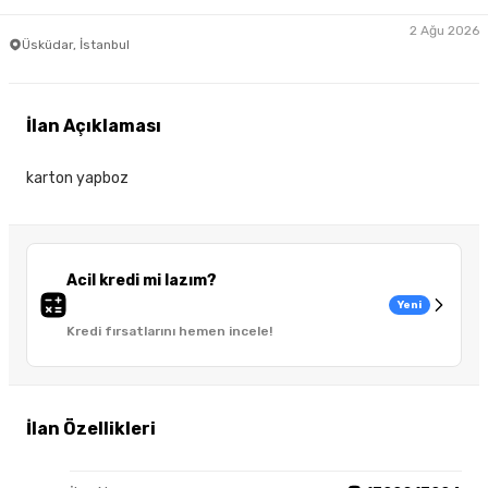
2 Ağu 2026
Üsküdar, İstanbul
İlan Açıklaması
karton yapboz
Acil kredi mi lazım?
Yeni
Kredi fırsatlarını hemen incele!
İlan Özellikleri