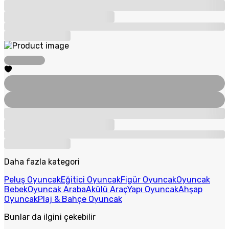
Daha fazla kategori
Peluş Oyuncak
Eğitici Oyuncak
Figür Oyuncak
Oyuncak
Bebek
Oyuncak Araba
Akülü Araç
Yapı Oyuncak
Ahşap
Oyuncak
Plaj & Bahçe Oyuncak
Bunlar da ilgini çekebilir