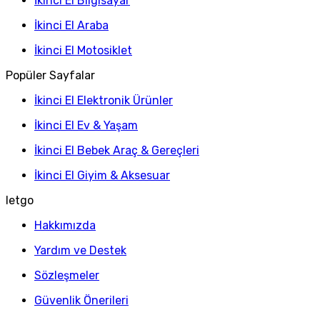
İkinci El Bilgisayar
İkinci El Araba
İkinci El Motosiklet
Popüler Sayfalar
İkinci El Elektronik Ürünler
İkinci El Ev & Yaşam
İkinci El Bebek Araç & Gereçleri
İkinci El Giyim & Aksesuar
letgo
Hakkımızda
Yardım ve Destek
Sözleşmeler
Güvenlik Önerileri