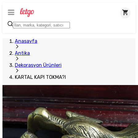
Anasayfa
Antika
Dekorasyon Ürünleri
KARTAL KAPI TOKMA?I