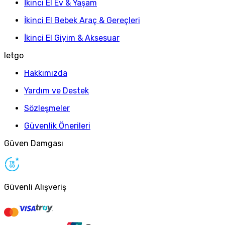
İkinci El Ev & Yaşam
İkinci El Bebek Araç & Gereçleri
İkinci El Giyim & Aksesuar
letgo
Hakkımızda
Yardım ve Destek
Sözleşmeler
Güvenlik Önerileri
Güven Damgası
Güvenli Alışveriş