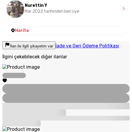
Nurettin Y
Mar 2022 tarihinden beri üye
Harita
İade ve Geri Ödeme Politikası
İlan ile ilgili şikayetim var
İlgini çekebilecek diğer ilanlar