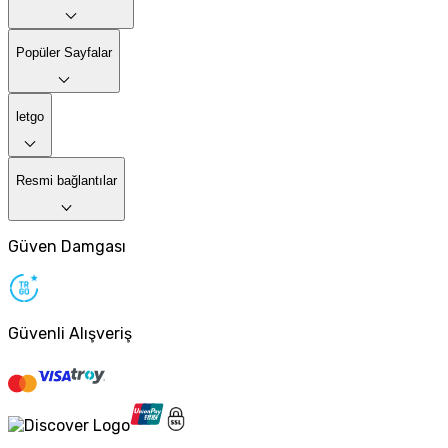
Popüler Sayfalar
letgo
Resmi bağlantılar
Güven Damgası
Güvenli Alışveriş