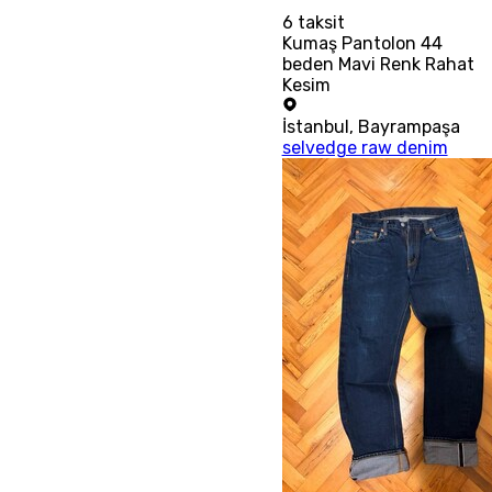
6
taksit
Kumaş Pantolon 44
beden Mavi Renk Rahat
Kesim
İstanbul
,
Bayrampaşa
selvedge raw denim