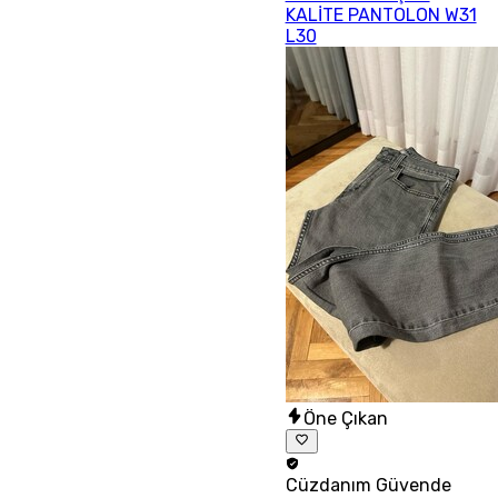
KALİTE PANTOLON W31
L30
Öne Çıkan
Cüzdanım
Güvende