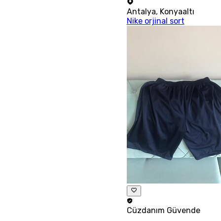
Antalya
,
Konyaaltı
Nike orjinal sort
Cüzdanım
Güvende