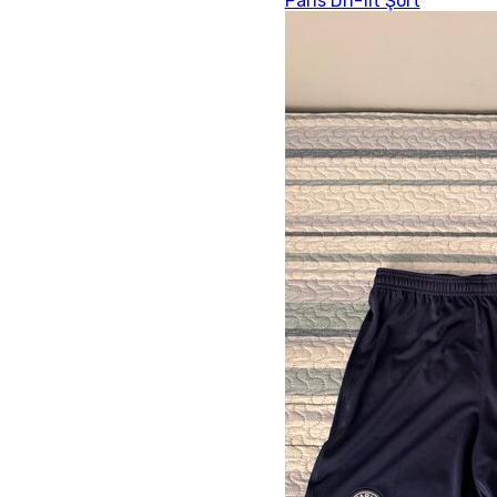
Paris Dri-fit Şort