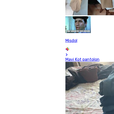
Misdol
Mavi Kot pantolon