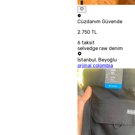
Cüzdanım
Güvende
2.750 TL
6
taksit
selvedge raw denim
İstanbul
,
Beyoğlu
orjinal colombia