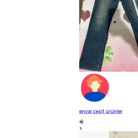
envai çeşit ürünler