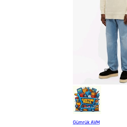
Gümrük AVM