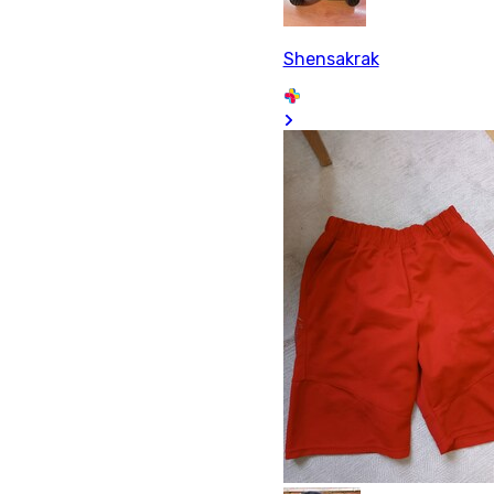
Shensakrak