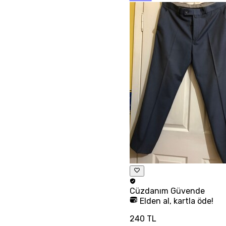
Cüzdanım
Güvende
Elden al, kartla öde!
240 TL