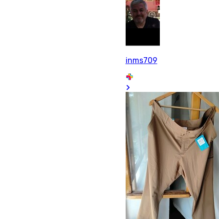
inms709