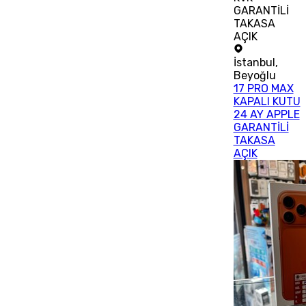
GARANTİLİ
TAKASA
AÇIK
İstanbul
,
Beyoğlu
17 PRO MAX
KAPALI KUTU
24 AY APPLE
GARANTİLİ
TAKASA
AÇIK