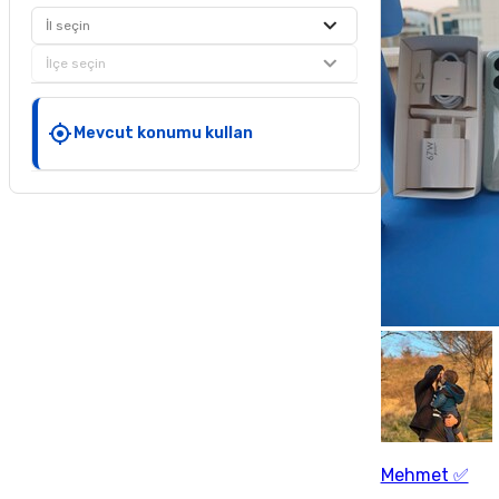
İl seçin
İlçe seçin
Mevcut konumu kullan
Mehmet ✅