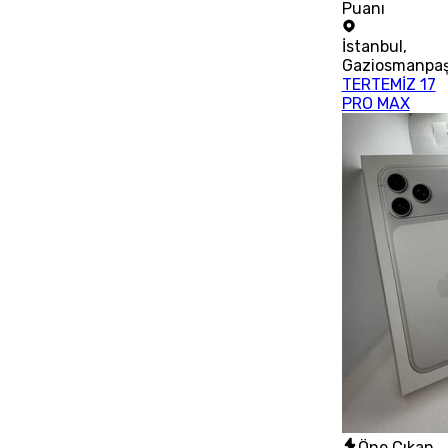
Puanı
İstanbul
,
Gaziosmanpa
TERTEMİZ 17
PRO MAX
Öne Çıkan