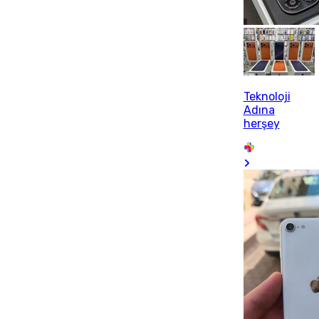
Teknoloji
Adına
herşey