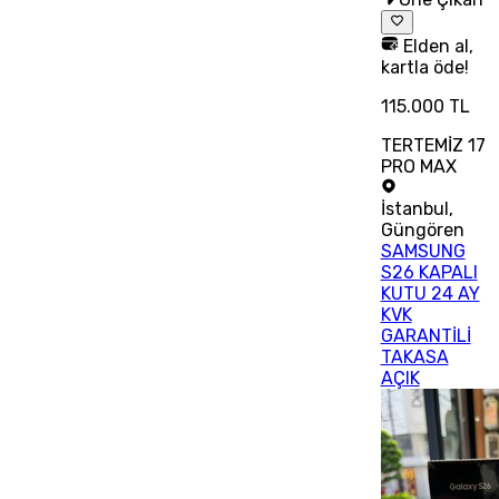
Elden al,
kartla öde!
115.000 TL
TERTEMİZ 17
PRO MAX
İstanbul
,
Güngören
SAMSUNG
S26 KAPALI
KUTU 24 AY
KVK
GARANTİLİ
TAKASA
AÇIK