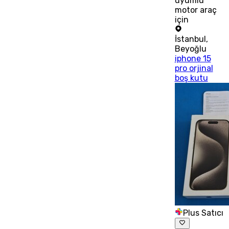
uyumlu
motor araç
için
İstanbul
,
Beyoğlu
iphone 15
pro orjinal
boş kutu
Plus Satıcı