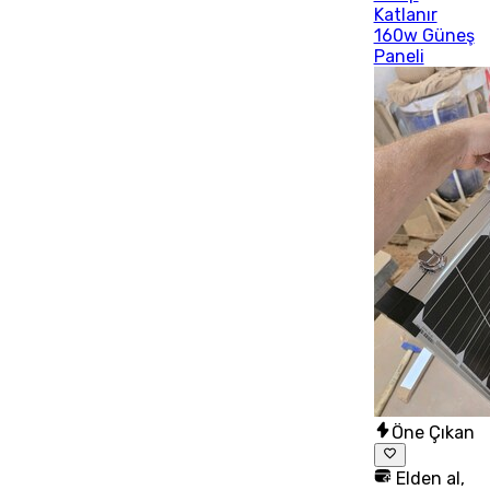
Katlanır
160w Güneş
Paneli
Öne Çıkan
Elden al,