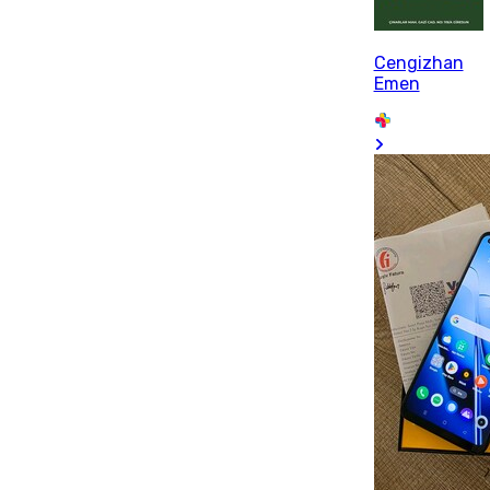
Cengizhan
Emen