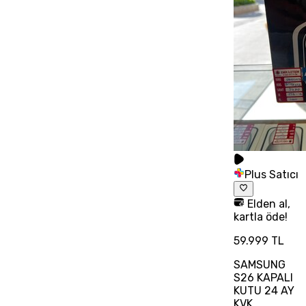
Plus Satıcı
Elden al,
kartla öde!
59.999 TL
SAMSUNG
S26 KAPALI
KUTU 24 AY
KVK