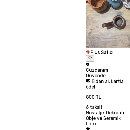
Plus Satıcı
Cüzdanım
Güvende
Elden al, kartla
öde!
800 TL
6
taksit
Nostaljik Dekoratif
Obje ve Seramik
Lotu