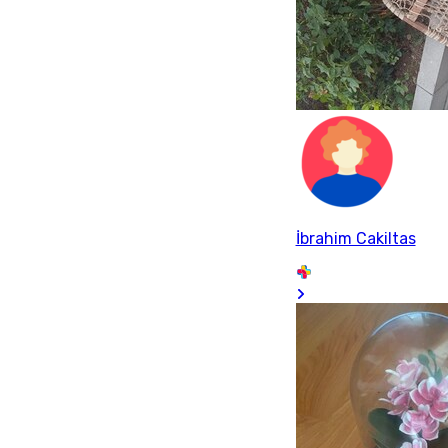
İbrahim Cakiltas