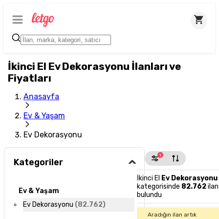
İkinci El Ev Dekorasyonu İlanları ve
Fiyatları
Anasayfa
Ev & Yaşam
Ev Dekorasyonu
1
Kategoriler
İkinci El
Ev Dekorasyonu
kategorisinde
82.762
ilan
Ev & Yaşam
bulundu
Ev Dekorasyonu
(
82.762
)
Aradığın ilan artık