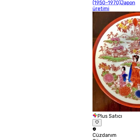
(1950–1970)Japon
üretimi
Plus Satıcı
Cüzdanım