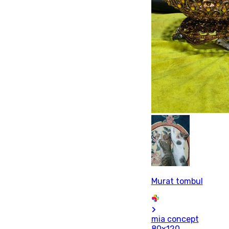
Murat tombul
mia concept
80x120