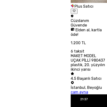
Plus Satıcı
Cüzdanım
Güvende
Elden al, kartla
öde!
1.200 TL
6
taksit
MAKET MODEL
UÇAK PİLLİ 980437
plastik, 20. yüzyılın
ikinci yarısı
4.5
Başarılı Satıcı
İstanbul
,
Beyoğlu
cam ayna