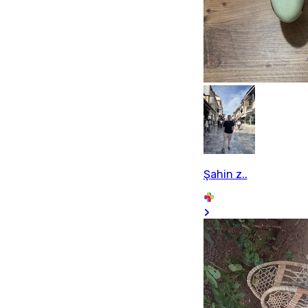
Şahin z..