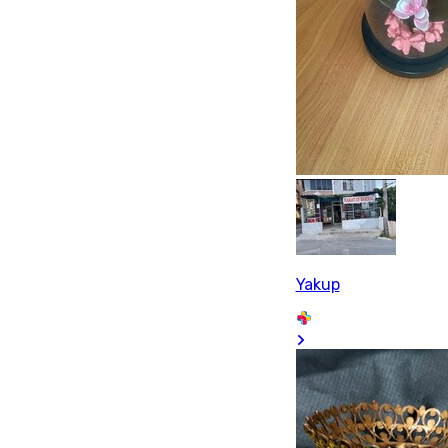
Yakup