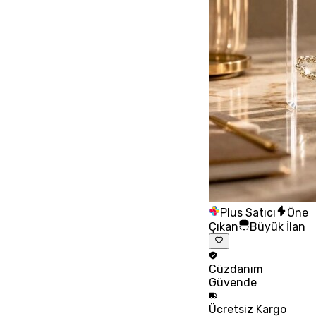
Plus Satıcı
Öne
Çıkan
Büyük İlan
Cüzdanım
Güvende
Ücretsiz
Kargo