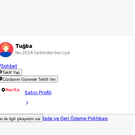
Tuğba
Nis 2024 tarihinden beri üye
Sohbet
Teklif Yap
Cüzdanım Güvende Teklifi Ver
Harita
Satıcı Profili
İade ve Geri Ödeme Politikası
an ile ilgili şikayetim var