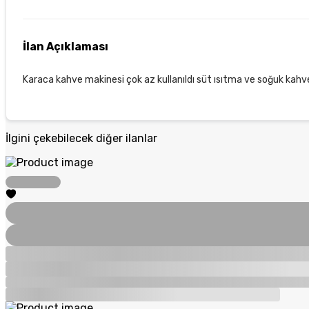
İlan Açıklaması
Karaca kahve makinesi çok az kullanıldı süt ısıtma ve soğuk kahve
İlgini çekebilecek diğer ilanlar