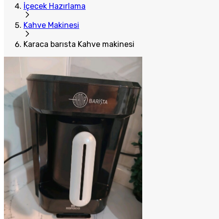
İçecek Hazırlama
Kahve Makinesi
Karaca barısta Kahve makinesi