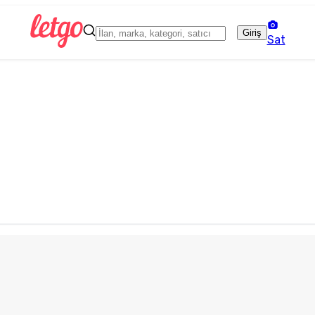
Giriş
Sat