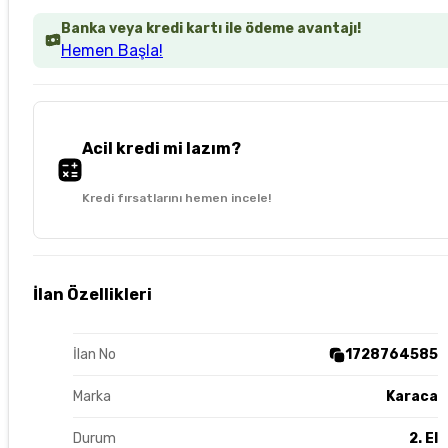
Banka veya kredi kartı ile ödeme avantajı!
Hemen Başla!
Acil kredi mi lazım?
Kredi fırsatlarını hemen incele!
İlan Özellikleri
İlan No
1728764585
Marka
Karaca
Durum
2. El