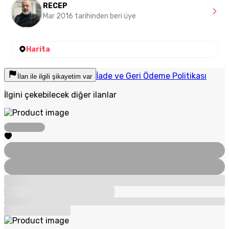
RECEP
Mar 2016 tarihinden beri üye
Harita
İade ve Geri Ödeme Politikası
İlan ile ilgili şikayetim var
İlgini çekebilecek diğer ilanlar