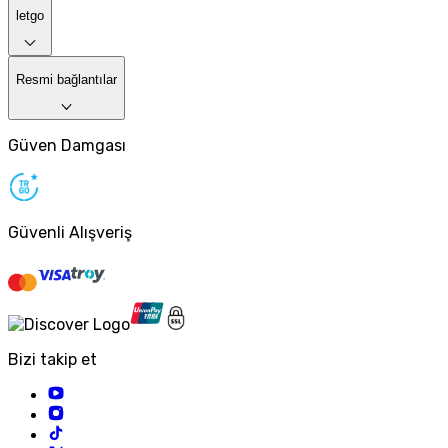
letgo
Resmi bağlantılar
Güven Damgası
Güvenli Alışveriş
Bizi takip et