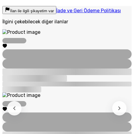
İade ve Geri Ödeme Politikası
İlan ile ilgili şikayetim var
İlgini çekebilecek diğer ilanlar