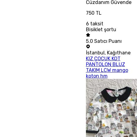
Cüzdanım
Güvende
750 TL
6
taksit
Bisiklet şortu
5.0
Satıcı Puanı
İstanbul
,
Kağıthane
KIZ ÇOCUK KOT
PANTOLON BLUZ
TAKIM LCW mango
koton hm