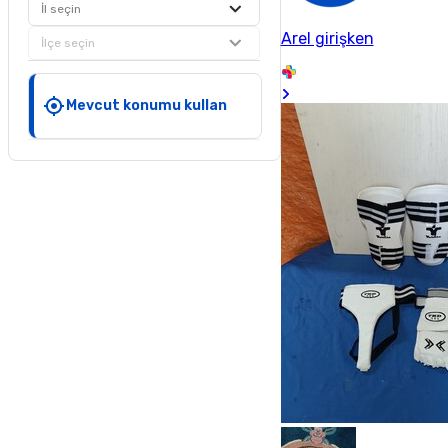
İl seçin
Arel girişken
İlçe seçin
Mevcut konumu kullan