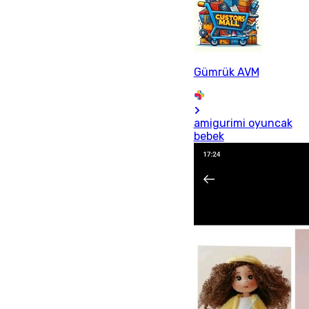
Gümrük AVM
amigurimi oyuncak
bebek