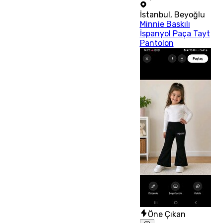
İstanbul
,
Beyoğlu
Minnie Baskılı
İspanyol Paça Tayt
Pantolon
Öne Çıkan