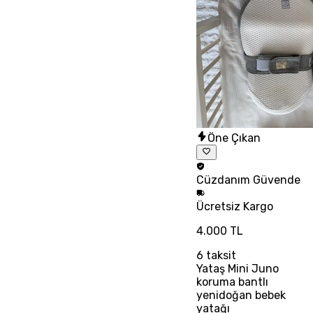
Öne Çıkan
Cüzdanım
Güvende
Ücretsiz
Kargo
4.000 TL
6
taksit
Yataş Mini Juno
koruma bantlı
yenidoğan bebek
yatağı