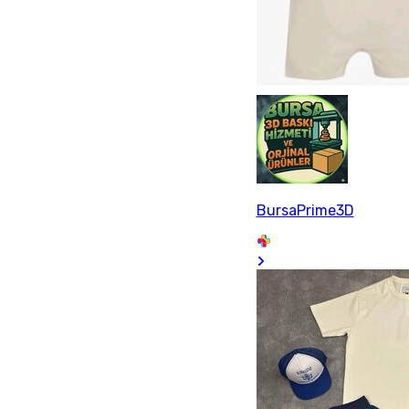
BursaPrime3D