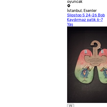
oyuncak
İstanbul
,
Esenler
Slipstop S 24-26 Bob
Kaydırmaz patik 6-7
Yaş