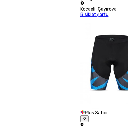
Kocaeli
,
Çayırova
Bisiklet şortu
Plus Satıcı