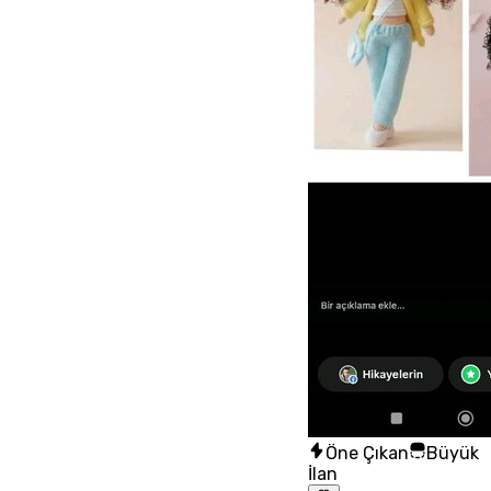
Öne Çıkan
Büyük
İlan