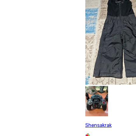
Shensakrak