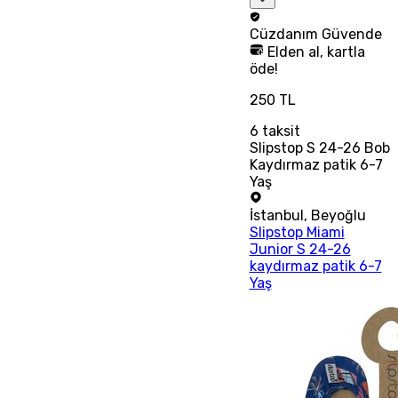
Cüzdanım
Güvende
Elden al, kartla
öde!
250 TL
6
taksit
Slipstop S 24-26 Bob
Kaydırmaz patik 6-7
Yaş
İstanbul
,
Beyoğlu
Slipstop Miami
Junior S 24-26
kaydırmaz patik 6-7
Yaş