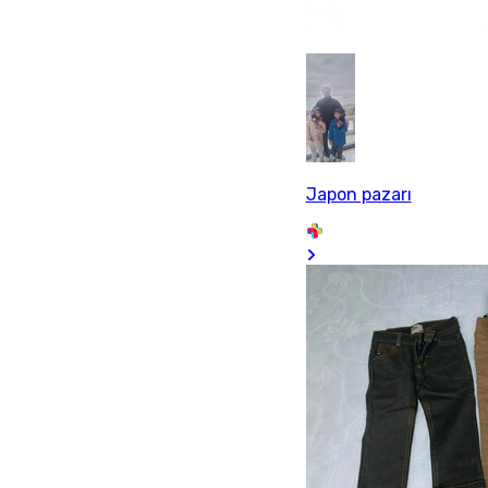
Japon pazarı