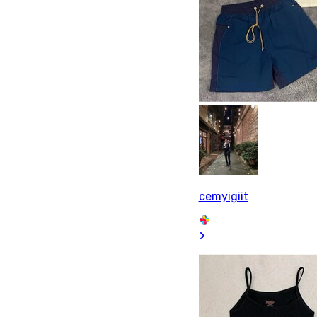
cemyigiit