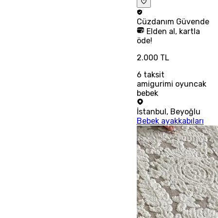
Cüzdanım
Güvende
Elden al, kartla
öde!
2.000 TL
6
taksit
amigurimi oyuncak
bebek
İstanbul
,
Beyoğlu
Bebek ayakkabıları