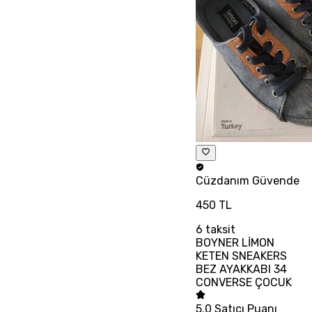
Cüzdanım
Güvende
450 TL
6
taksit
BOYNER LİMON
KETEN SNEAKERS
BEZ AYAKKABI 34
CONVERSE ÇOCUK
5.0
Satıcı Puanı