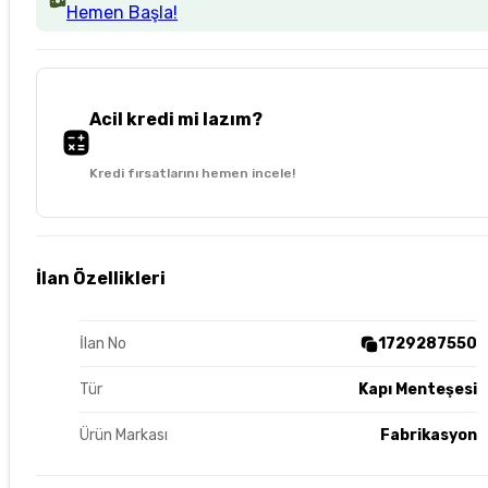
Hemen Başla!
Acil kredi mi lazım?
Kredi fırsatlarını hemen incele!
İlan Özellikleri
İlan No
1729287550
Tür
Kapı Menteşesi
Ürün Markası
Fabrikasyon