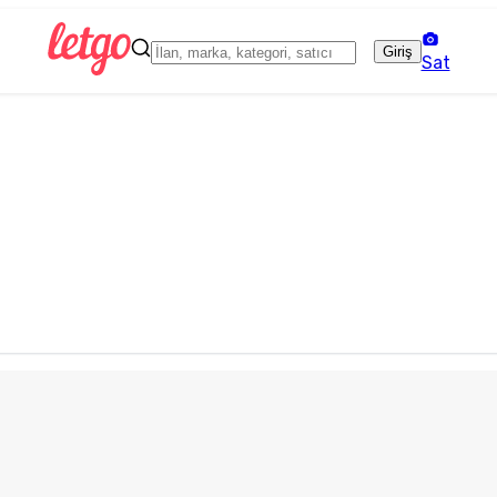
Giriş
Sat