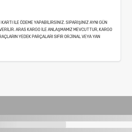
ARTI İLE ÖDEME YAPABİLİRSİNİZ. SİPARİŞİNİZ AYNI GÜN
VERİLİR. ARAS KARGO İLE ANLAŞMAMIZ MEVCUTTUR, KARGO
ARAÇLARIN YEDEK PARÇALARI SIFIR ORJİNAL VEYA YAN