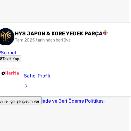
HYS JAPON & KORE YEDEK PARÇA
Tem 2025 tarihinden beri üye
Sohbet
Teklif Yap
Harita
Satıcı Profili
İade ve Geri Ödeme Politikası
an ile ilgili şikayetim var