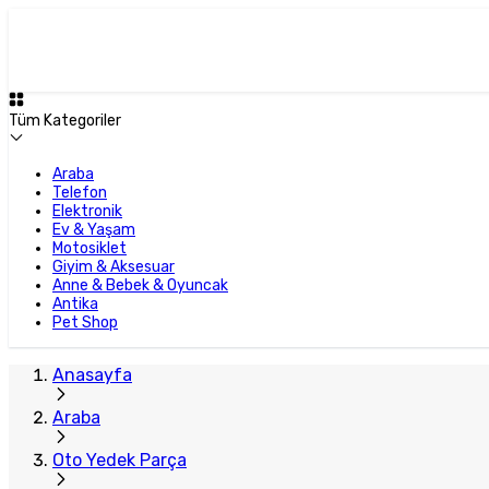
Plus Satıcı
Tüm Kategoriler
Araba
Telefon
Elektronik
Ev & Yaşam
Motosiklet
Giyim & Aksesuar
Anne & Bebek & Oyuncak
Antika
Pet Shop
Anasayfa
Araba
Oto Yedek Parça