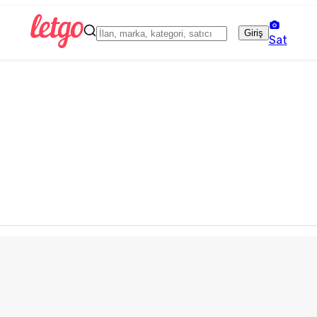
Giriş
Sat