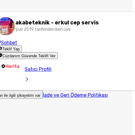
akabeteknik - erkul cep servis
Şub 2019 tarihinden beri üye
Sohbet
Teklif Yap
Cüzdanım Güvende Teklifi Ver
Harita
Satıcı Profili
İade ve Geri Ödeme Politikası
an ile ilgili şikayetim var