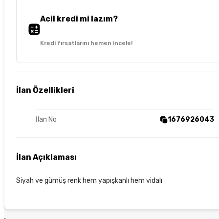
Acil kredi mi lazım?
Kredi fırsatlarını hemen incele!
İlan Özellikleri
İlan No
1676926043
İlan Açıklaması
Siyah ve gümüş renk hem yapışkanlı hem vidalı