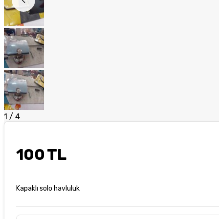
1
/
4
100 TL
Kapaklı solo havluluk