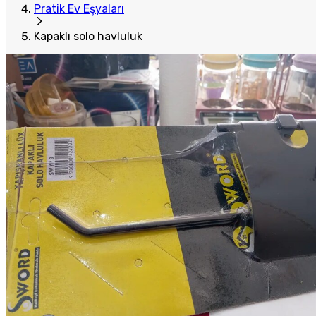
Pratik Ev Eşyaları
Kapaklı solo havluluk