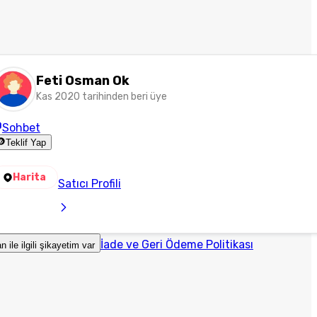
Feti Osman Ok
Kas 2020 tarihinden beri üye
Sohbet
Teklif Yap
Harita
Satıcı Profili
İade ve Geri Ödeme Politikası
an ile ilgili şikayetim var