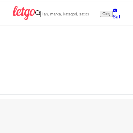
Giriş
Sat