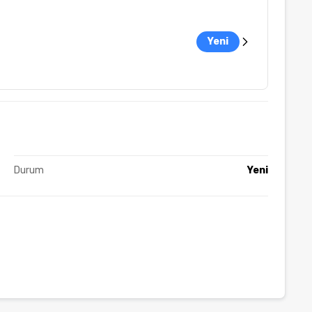
Yeni
Durum
Yeni