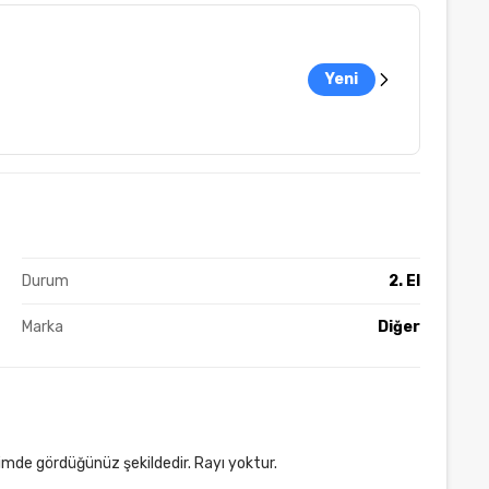
Yeni
Durum
2. El
Marka
Diğer
esimde gördüğünüz şekildedir. Rayı yoktur.