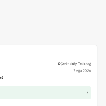
Çerkezköy, Tekirdağ
7 Ağu 2026
m)