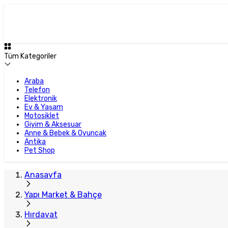
Plus Satıcı
Tüm Kategoriler
Araba
Telefon
Elektronik
Ev & Yaşam
Motosiklet
Giyim & Aksesuar
Anne & Bebek & Oyuncak
Antika
Pet Shop
Anasayfa
Yapı Market & Bahçe
Hırdavat