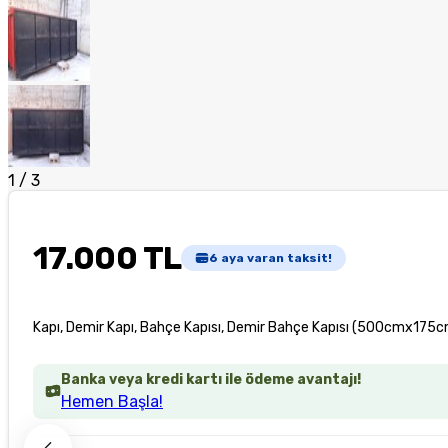
1
/
3
17.000 TL
6
aya varan taksit!
Kapı, Demir Kapı, Bahçe Kapısı, Demir Bahçe Kapısı (500cmx175c
Banka veya kredi kartı ile ödeme avantajı!
Hemen Başla!