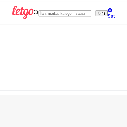
Giriş
Sat