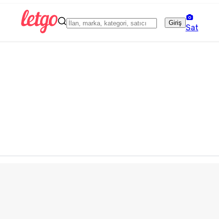
Giriş
Sat