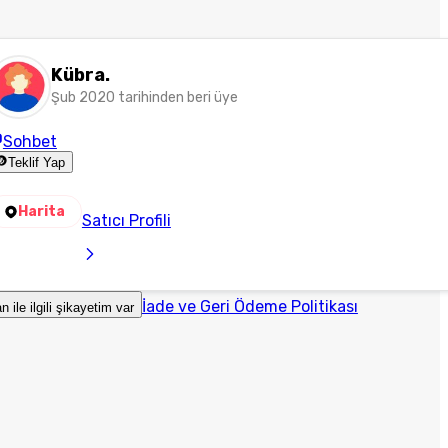
Kübra.
Şub 2020 tarihinden beri üye
Sohbet
Teklif Yap
Harita
Satıcı Profili
İade ve Geri Ödeme Politikası
an ile ilgili şikayetim var