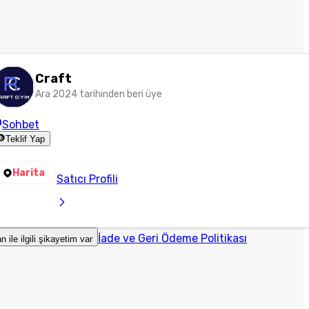
Craft
Ara 2024 tarihinden beri üye
Sohbet
Teklif Yap
Harita
Satıcı Profili
İade ve Geri Ödeme Politikası
an ile ilgili şikayetim var