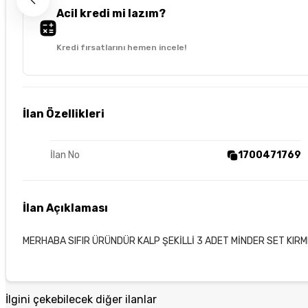
Acil kredi mi lazım?
Kredi fırsatlarını hemen incele!
İlan Özellikleri
İlan No
1700471769
İlan Açıklaması
MERHABA SIFIR ÜRÜNDÜR KALP ŞEKİLLİ 3 ADET MİNDER SET KIRM
İlgini çekebilecek diğer ilanlar