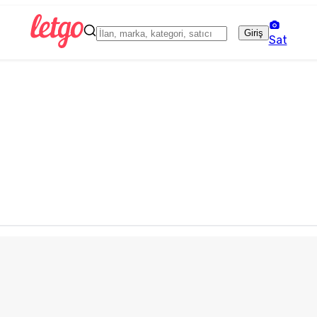
Giriş
Sat