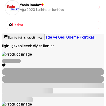
Yasin İmalat
Ağu 2020 tarihinden beri üye
Harita
İade ve Geri Ödeme Politikası
İlan ile ilgili şikayetim var
İlgini çekebilecek diğer ilanlar