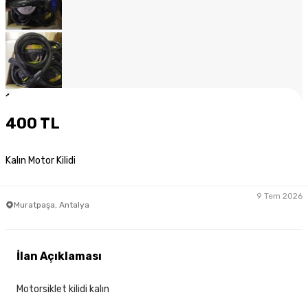
1
/
10
400 TL
Kalın Motor Kilidi
9 Tem 2026
Muratpaşa, Antalya
İlan Açıklaması
Motorsiklet kilidi kalın