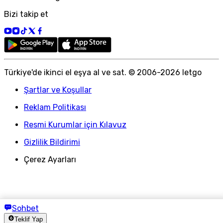
Bizi takip et
Türkiye
'
de ikinci el eşya al ve sat. © 2006-
2026
letgo
Şartlar ve Koşullar
Reklam Politikası
Resmi Kurumlar için Kılavuz
Gizlilik Bildirimi
Çerez Ayarları
Sohbet
Teklif Yap