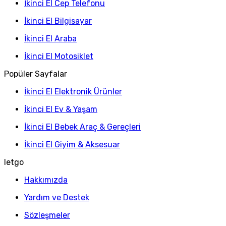
İkinci El Cep Telefonu
İkinci El Bilgisayar
İkinci El Araba
İkinci El Motosiklet
Popüler Sayfalar
İkinci El Elektronik Ürünler
İkinci El Ev & Yaşam
İkinci El Bebek Araç & Gereçleri
İkinci El Giyim & Aksesuar
letgo
Hakkımızda
Yardım ve Destek
Sözleşmeler