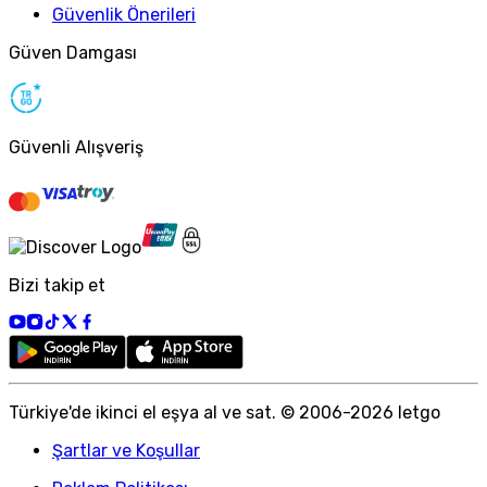
Güvenlik Önerileri
Güven Damgası
Güvenli Alışveriş
Bizi takip et
Türkiye
'
de ikinci el eşya al ve sat. © 2006-
2026
letgo
Şartlar ve Koşullar