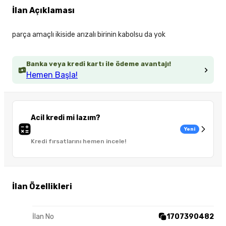
İlan Açıklaması
parça amaçlı ikiside arızalı birinin kabolsu da yok
Banka veya kredi kartı ile ödeme avantajı!
Hemen Başla!
Acil kredi mi lazım?
Yeni
Kredi fırsatlarını hemen incele!
İlan Özellikleri
İlan No
1707390482