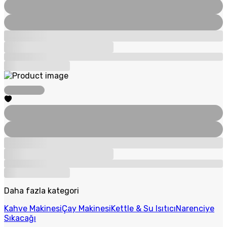
Daha fazla kategori
Kahve Makinesi
Çay Makinesi
Kettle & Su Isıtıcı
Narenciye
Sıkacağı