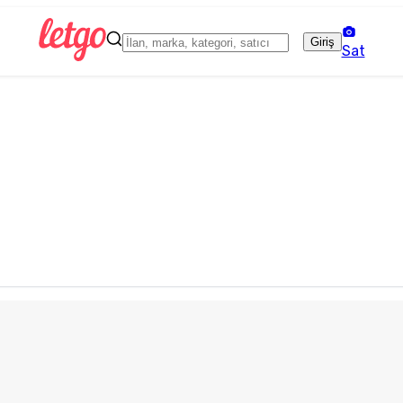
Giriş
Sat