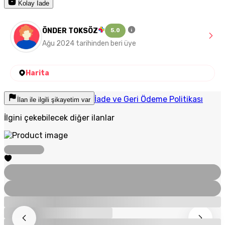
Kolay İade
ÖNDER TOKSÖZ
5.0
Ağu 2024 tarihinden beri üye
Harita
İade ve Geri Ödeme Politikası
İlan ile ilgili şikayetim var
İlgini çekebilecek diğer ilanlar