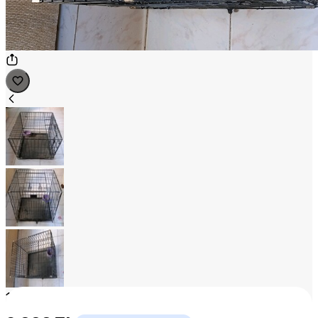
1
/
3