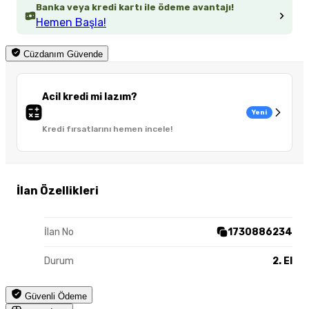
Banka veya kredi kartı ile ödeme avantajı!
Hemen Başla!
Cüzdanım Güvende
Acil kredi mi lazım?
Yeni
Kredi fırsatlarını hemen incele!
İlan Özellikleri
İlan No
1730886234
Durum
2. El
Güvenli Ödeme