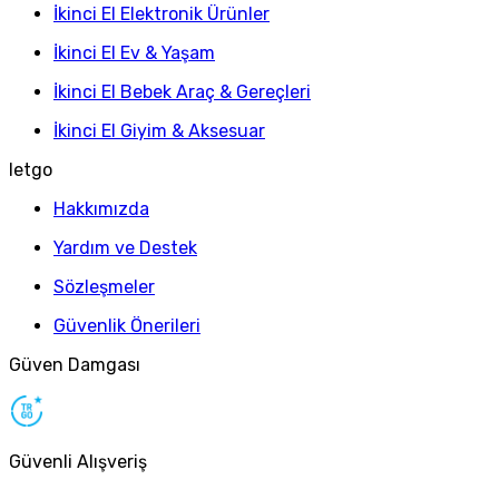
İkinci El Elektronik Ürünler
İkinci El Ev & Yaşam
İkinci El Bebek Araç & Gereçleri
İkinci El Giyim & Aksesuar
letgo
Hakkımızda
Yardım ve Destek
Sözleşmeler
Güvenlik Önerileri
Güven Damgası
Güvenli Alışveriş