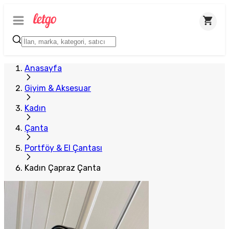
Anasayfa
Giyim & Aksesuar
Kadın
Çanta
Portföy & El Çantası
Kadın Çapraz Çanta