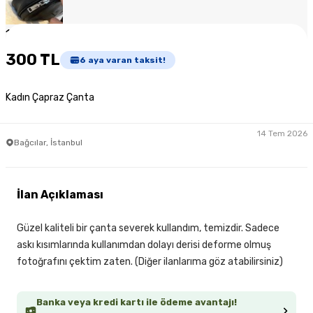
1
/
3
300 TL
6
aya varan taksit!
Kadın Çapraz Çanta
14 Tem 2026
Bağcılar, İstanbul
İlan Açıklaması
Güzel kaliteli bir çanta severek kullandım, temizdir. Sadece
askı kısımlarında kullanımdan dolayı derisi deforme olmuş
fotoğrafını çektim zaten. (Diğer ilanlarıma göz atabilirsiniz)
Banka veya kredi kartı ile ödeme avantajı!