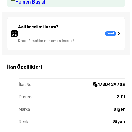
Hemen Başla!
Acil kredi mi lazım?
Yeni
Kredi fırsatlarını hemen incele!
İlan Özellikleri
İlan No
1720429703
Durum
2. El
Marka
Diğer
Renk
Siyah