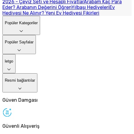
2026 - Çeyiz Seti ve Hesaplı Fiyatlar
Arabam Kaç Para
Eder? Arabanın Değerini Öğren
Yılbaşı Hediyeleri
Ev
Hediyesi Ne Alınır? Yeni Ev Hediyesi Fikirleri
Popüler Kategoriler
Popüler Sayfalar
letgo
Resmi bağlantılar
Güven Damgası
Güvenli Alışveriş