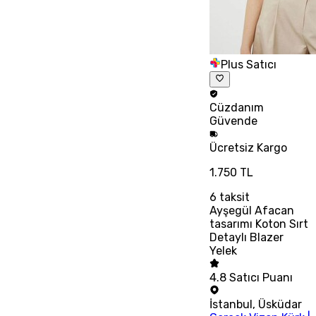
Plus Satıcı
Cüzdanım
Güvende
Ücretsiz
Kargo
1.750 TL
6
taksit
Ayşegül Afacan
tasarımı Koton Sırt
Detaylı Blazer
Yelek
4.8
Satıcı Puanı
İstanbul
,
Üsküdar