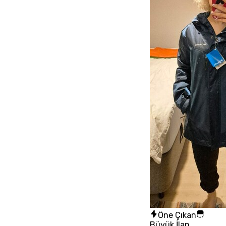
Öne Çıkan
Büyük İlan