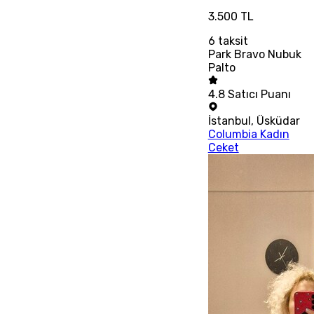
3.500 TL
6
taksit
Park Bravo Nubuk
Palto
4.8
Satıcı Puanı
İstanbul
,
Üsküdar
Columbia Kadın
Ceket