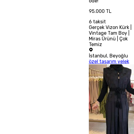
öde!
95.000 TL
6
taksit
Gerçek Vizon Kürk |
Vintage Tam Boy |
Miras Ürünü | Çok
Temiz
İstanbul
,
Beyoğlu
özel tasarım yelek