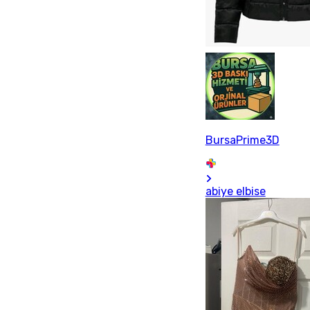
BursaPrime3D
abiye elbise