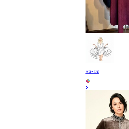
Ba-De