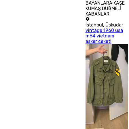
BAYANLARA KAŞE
KUMAŞ DÜĞMELİ
KABANLAR
İstanbul
,
Üsküdar
vintage 1960 usa
m64 vietnam
asker ceketi