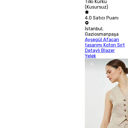
Tilki Kürkü
(Kusursuz)
4.0
Satıcı Puanı
İstanbul
,
Gaziosmanpaşa
Ayşegül Afacan
tasarımı Koton Sırt
Detaylı Blazer
Yelek