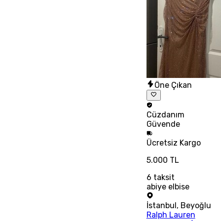
Öne Çıkan
Cüzdanım
Güvende
Ücretsiz
Kargo
5.000 TL
6
taksit
abiye elbise
İstanbul
,
Beyoğlu
Ralph Lauren