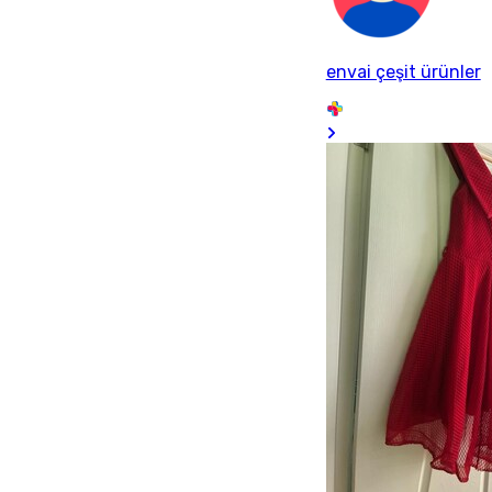
envai çeşit ürünler