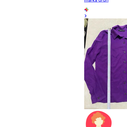
marka ürün