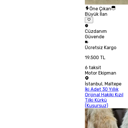
Öne Çıkan
Büyük İlan
Cüzdanım
Güvende
Ücretsiz
Kargo
19.500 TL
6
taksit
Motor Ekipman
İstanbul
,
Maltepe
İki Adet 30 Yıllık
Orijinal Hakiki Kızıl
Tilki Kürkü
(Kusursuz)