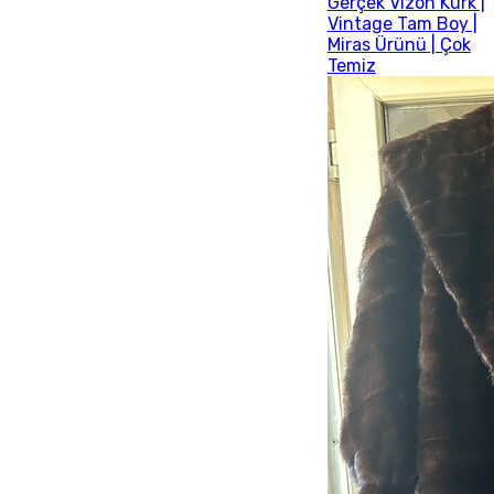
Gerçek Vizon Kürk |
Vintage Tam Boy |
Miras Ürünü | Çok
Temiz