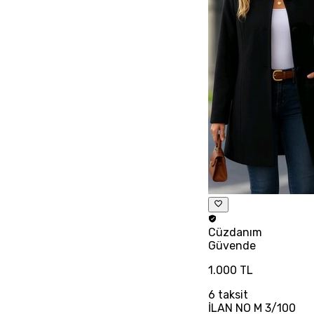
Cüzdanım
Güvende
1.000 TL
6
taksit
İLAN NO M 3/100