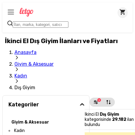
İkinci El Dış Giyim İlanları ve Fiyatları
Anasayfa
Giyim & Aksesuar
Kadın
Dış Giyim
1
Kategoriler
İkinci El
Dış Giyim
kategorisinde
29.182
ilan
Giyim & Aksesuar
bulundu
Kadın