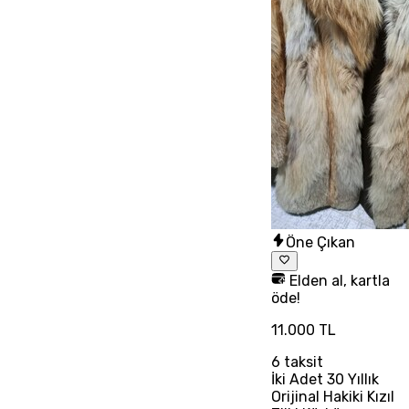
Öne Çıkan
Elden al, kartla
öde!
11.000 TL
6
taksit
İki Adet 30 Yıllık
Orijinal Hakiki Kızıl