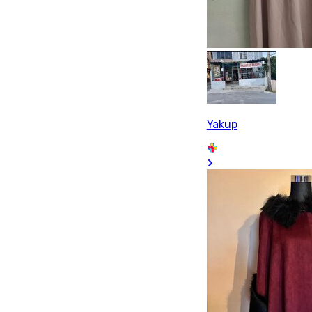
Yakup