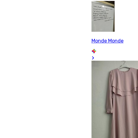
Monde Monde