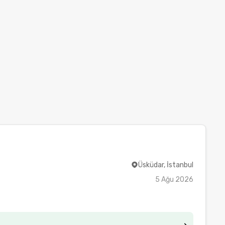
Üsküdar, İstanbul
5 Ağu 2026