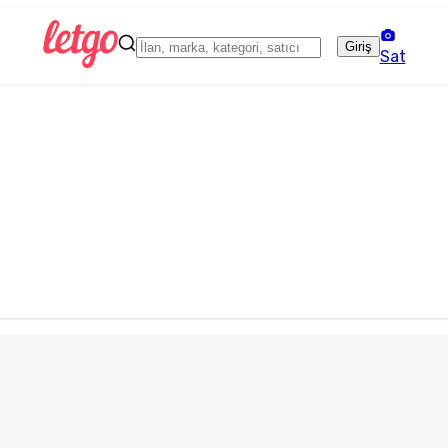
Giriş
Sat