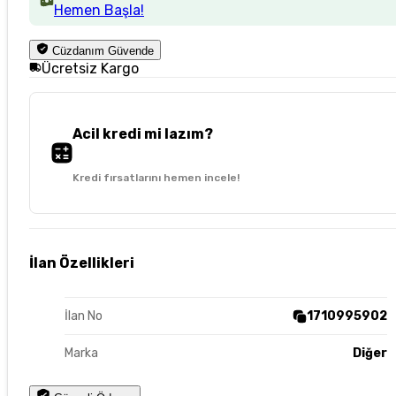
Hemen Başla!
Cüzdanım Güvende
Ücretsiz Kargo
Acil kredi mi lazım?
Kredi fırsatlarını hemen incele!
İlan Özellikleri
İlan No
1710995902
Marka
Diğer