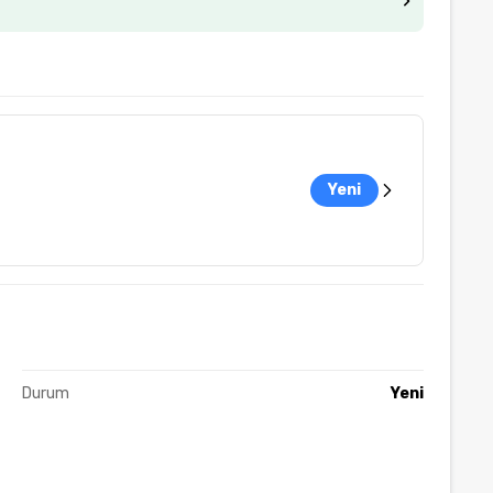
Yeni
Durum
Yeni