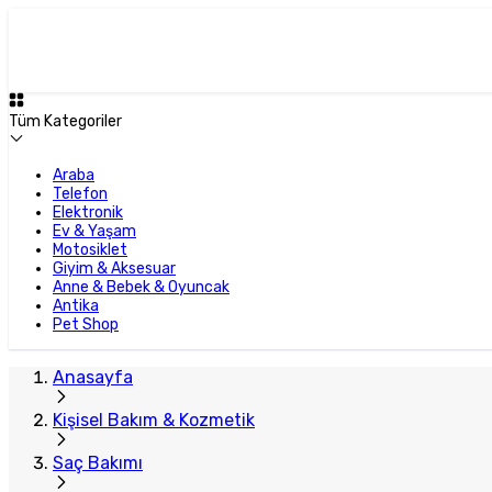
Plus Satıcı
Tüm Kategoriler
Araba
Telefon
Elektronik
Ev & Yaşam
Motosiklet
Giyim & Aksesuar
Anne & Bebek & Oyuncak
Antika
Pet Shop
Anasayfa
Kişisel Bakım & Kozmetik
Saç Bakımı