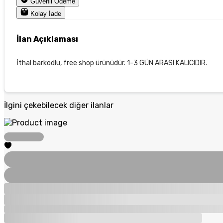
Güvenli Ödeme
Kolay İade
İlan Açıklaması
İthal barkodlu, free shop ürünüdür. 1-3 GÜN ARASI KALICIDIR.
İlgini çekebilecek diğer ilanlar