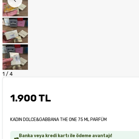
1
/
4
1.900 TL
KADIN DOLCE&GABBANA THE ONE 75 ML PARFÜM
Banka veya kredi kartı ile ödeme avantajı!