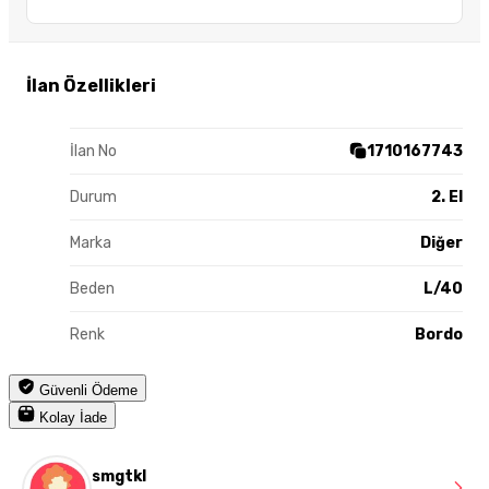
İlan Özellikleri
İlan No
1710167743
Durum
2. El
Marka
Diğer
Beden
L/40
Renk
Bordo
Güvenli Ödeme
Kolay İade
smgtkl