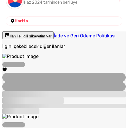
Haz 2024 tarihinden beri üye
Harita
İade ve Geri Ödeme Politikası
İlan ile ilgili şikayetim var
İlgini çekebilecek diğer ilanlar