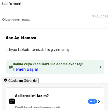
kadife mont
3 Ağu 2026
İskenderun, Hatay
İlan Açıklaması
ihtiyaç fazladır. temizdir hiç giyinmemiş
Banka veya kredi kartı ile ödeme avantajı!
Hemen Başla!
Cüzdanım Güvende
Acil kredi mi lazım?
Yeni
Kredi fırsatlarını hemen incele!