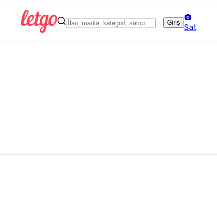
Giriş
Sat