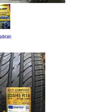
gdıran