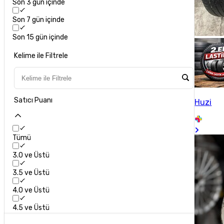
Son 3 gün içinde
Son 7 gün içinde
Son 15 gün içinde
Kelime ile Filtrele
Satıcı Puanı
Huzi
Tümü
3.0 ve Üstü
3.5 ve Üstü
4.0 ve Üstü
4.5 ve Üstü