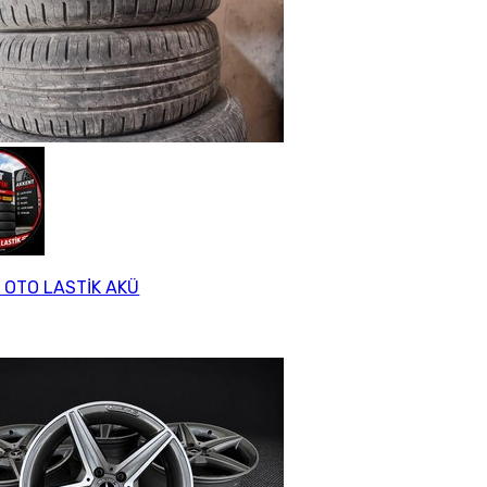
 OTO LASTİK AKÜ