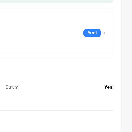
Yeni
Durum
Yeni