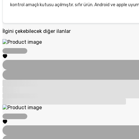
kontrol amaçlı kutusu açılmıştır. sıfır ürün. Android ve apple uyum
İlgini çekebilecek diğer ilanlar