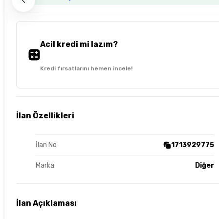
Acil kredi mi lazım?
Kredi fırsatlarını hemen incele!
İlan Özellikleri
İlan No
1713929775
Marka
Diğer
İlan Açıklaması