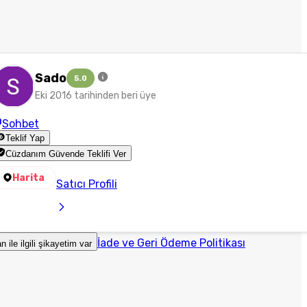
Sado
5.0
Eki 2016 tarihinden beri üye
Sohbet
Teklif Yap
Cüzdanım Güvende Teklifi Ver
Harita
Satıcı Profili
İade ve Geri Ödeme Politikası
an ile ilgili şikayetim var