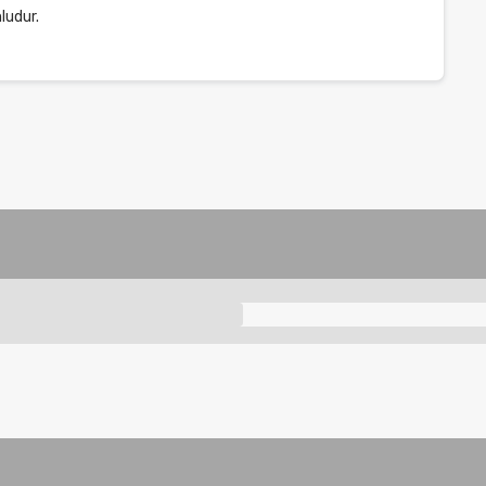
ludur.