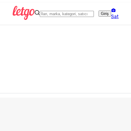
Giriş
Sat