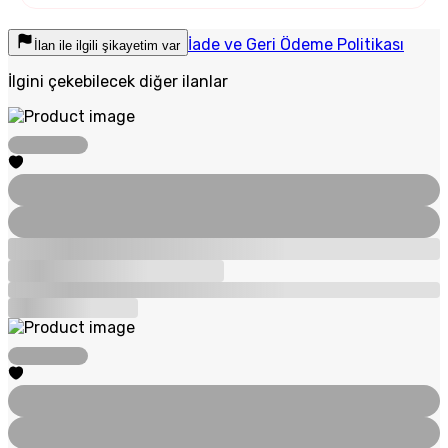
İade ve Geri Ödeme Politikası
İlan ile ilgili şikayetim var
İlgini çekebilecek diğer ilanlar