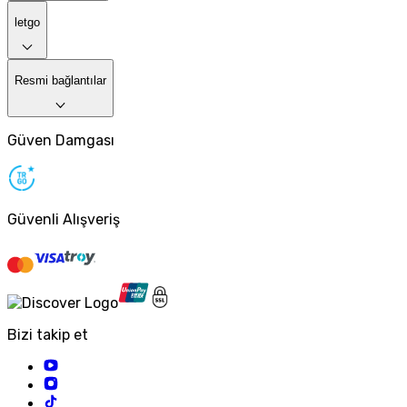
letgo
Resmi bağlantılar
Güven Damgası
Güvenli Alışveriş
Bizi takip et