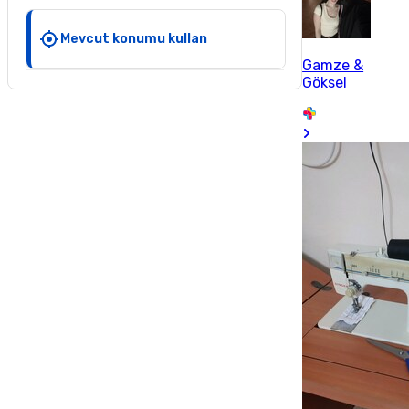
Mevcut konumu kullan
Gamze &
Göksel