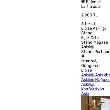
Elden al,
kartla öde!
2.000 TL
6
taksit
Elbise Askılığı
Stand
Eşek,Orta
Stand,Mağaza
Askılığı
Standı,Portma
İstanbul
,
Güngören
Elbise
Askılığı,Askı,Vit
Askılığı,Mağaza
Askılığı,
Konfeksiyon
Askı