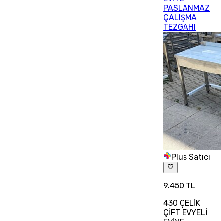
PASLANMAZ
ÇALIŞMA
TEZGAHI
Plus Satıcı
9.450 TL
430 ÇELİK
ÇİFT EVYELİ