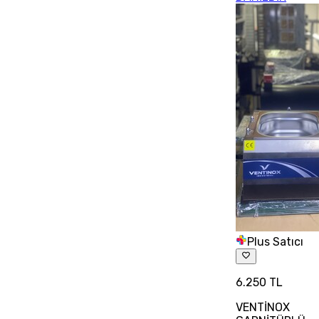
Plus Satıcı
6.250 TL
VENTİNOX