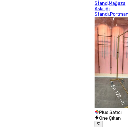
Stand,Mağaza
Askılığı
Standı,Portma
Plus Satıcı
Öne Çıkan