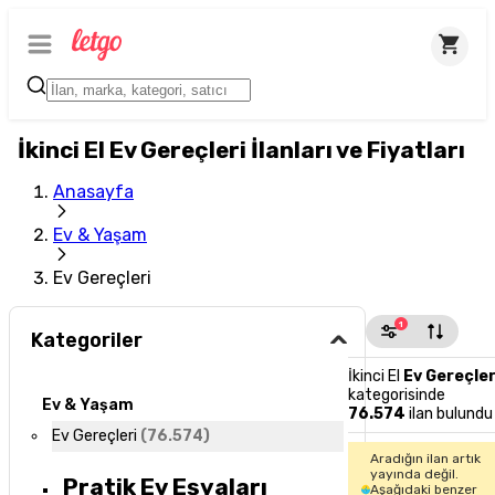
İkinci El Ev Gereçleri İlanları ve Fiyatları
Anasayfa
Ev & Yaşam
Ev Gereçleri
1
Kategoriler
İkinci El
Ev Gereçler
kategorisinde
Ev & Yaşam
76.574
ilan bulundu
Ev Gereçleri
(
76.574
)
Aradığın ilan artık
yayında değil.
Pratik Ev Eşyaları
Aşağıdaki benzer