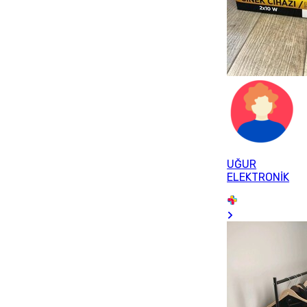
UĞUR
ELEKTRONİK