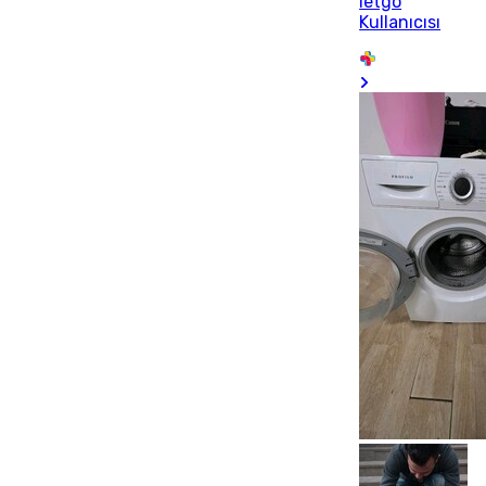
letgo
Kullanıcısı