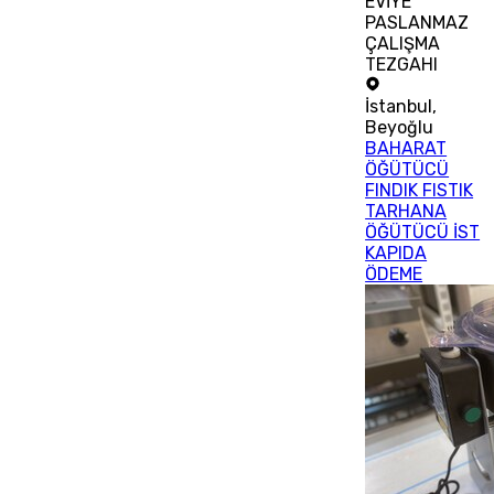
EVİYE
PASLANMAZ
ÇALIŞMA
TEZGAHI
İstanbul
,
Beyoğlu
BAHARAT
ÖĞÜTÜCÜ
FINDIK FISTIK
TARHANA
ÖĞÜTÜCÜ İST
KAPIDA
ÖDEME