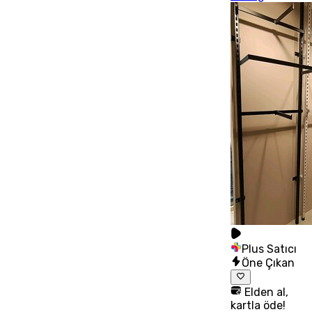
Plus Satıcı
Öne Çıkan
Elden al,
kartla öde!