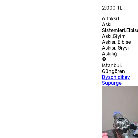
2.000 TL
6
taksit
Askı
Sistemleri,Elbis
Askı,Giyim
Askısı, Elbise
Askısı, Giysi
Askılığ
İstanbul
,
Güngören
Dyson dikey
Süpürge