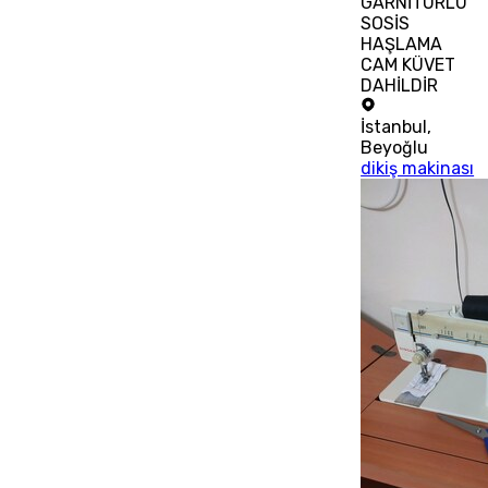
GARNİTÜRLÜ
SOSİS
HAŞLAMA
CAM KÜVET
DAHİLDİR
İstanbul
,
Beyoğlu
dikiş makinası