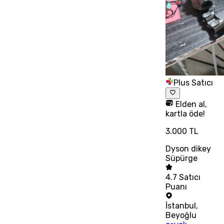
Plus Satıcı
Elden al,
kartla öde!
3.000 TL
Dyson dikey
Süpürge
4.7
Satıcı
Puanı
İstanbul
,
Beyoğlu