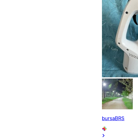
bursaBRS