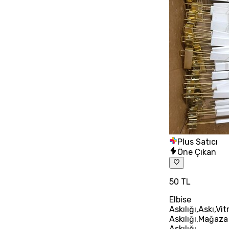
Plus Satıcı
Öne Çıkan
50 TL
Elbise
Askılığı,Askı,Vit
Askılığı,Mağaza
Askılığı,