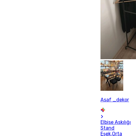
Asaf _dekor
Elbise Askılığı
Stand
Eşek,Orta