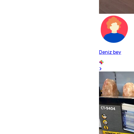
Deniz bey