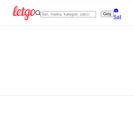
Giriş
Sat