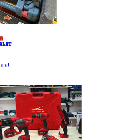
malat