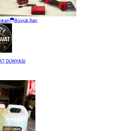
ıkan
Büyük İlan
AT DÜNYASI