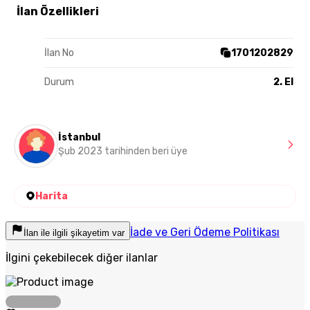
İlan Özellikleri
İlan No
1701202829
Durum
2. El
İstanbul
Şub 2023 tarihinden beri üye
Harita
İade ve Geri Ödeme Politikası
İlan ile ilgili şikayetim var
İlgini çekebilecek diğer ilanlar