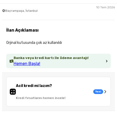
10 Tem 2026
Bayrampaşa, İstanbul
İlan Açıklaması
Orjinal kutusunda çok az kullanıldı
Banka veya kredi kartı ile ödeme avantajı!
Hemen Başla!
Acil kredi mi lazım?
Yeni
Kredi fırsatlarını hemen incele!