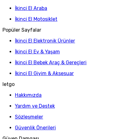
İkinci El Araba
İkinci El Motosiklet
Popüler Sayfalar
İkinci El Elektronik Ürünler
İkinci El Ev & Yaşam
İkinci El Bebek Araç & Gereçleri
İkinci El Giyim & Aksesuar
letgo
Hakkımızda
Yardım ve Destek
Sözleşmeler
Güvenlik Önerileri
Güven Damgası