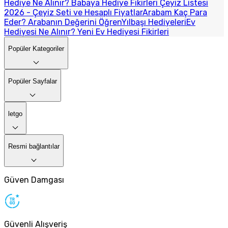
Hediye Ne Alınır? Babaya Hediye Fikirleri
Çeyiz Listesi
2026 - Çeyiz Seti ve Hesaplı Fiyatlar
Arabam Kaç Para
Eder? Arabanın Değerini Öğren
Yılbaşı Hediyeleri
Ev
Hediyesi Ne Alınır? Yeni Ev Hediyesi Fikirleri
Popüler Kategoriler
Popüler Sayfalar
letgo
Resmi bağlantılar
Güven Damgası
Güvenli Alışveriş