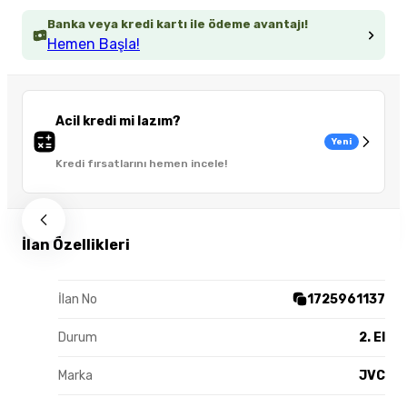
Banka veya kredi kartı ile ödeme avantajı!
Hemen Başla!
Acil kredi mi lazım?
Yeni
Kredi fırsatlarını hemen incele!
İlan Özellikleri
İlan No
1725961137
Durum
2. El
Marka
JVC