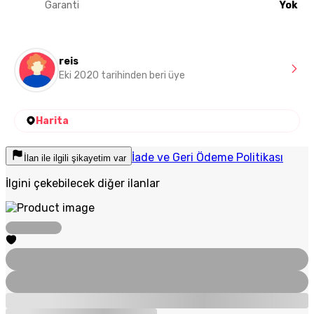
Garanti
Yok
reis
Eki 2020 tarihinden beri üye
Harita
İade ve Geri Ödeme Politikası
İlan ile ilgili şikayetim var
İlgini çekebilecek diğer ilanlar