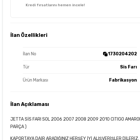
Kredi fırsatlarını hemen incele!
İlan Özellikleri
İlan No
1730204202
Tür
Sis Farı
Ürün Markası
Fabrikasyon
İlan Açıklaması
JETTA SİS FARI SOL 2006 2007 2008 2009 2010 CITIGO AMAROK
PARÇA )
KAPORTAYA DAİR ARADIĞINIZ HERŞEY İYİ ALIŞVERİŞLER DİLERİZ.