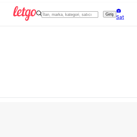
Giriş
Sat