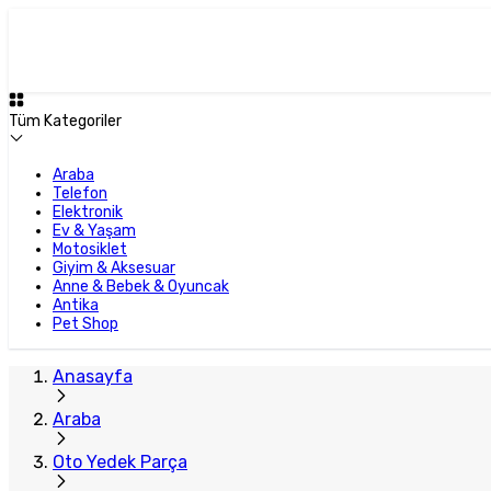
Plus Satıcı
Tüm Kategoriler
Araba
Telefon
Elektronik
Ev & Yaşam
Motosiklet
Giyim & Aksesuar
Anne & Bebek & Oyuncak
Antika
Pet Shop
Anasayfa
Araba
Oto Yedek Parça