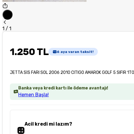
1
/
1
1.250 TL
6
aya varan taksit!
JETTA SİS FARI SOL 2006 2010 CITIGO AMAROK GOLF 5 SIFIR 1
Banka veya kredi kartı ile ödeme avantajı!
Hemen Başla!
Acil kredi mi lazım?