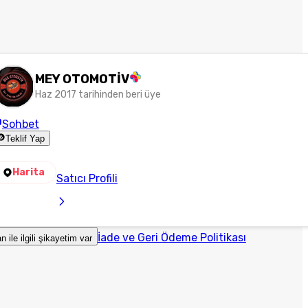
MEY OTOMOTİV
Haz 2017 tarihinden beri üye
Sohbet
Teklif Yap
Harita
Satıcı Profili
İade ve Geri Ödeme Politikası
an ile ilgili şikayetim var