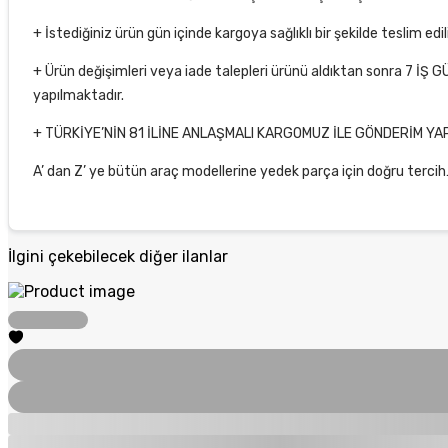
+ İstediğiniz ürün gün içinde kargoya sağlıklı bir şekilde teslim 
+ Ürün değişimleri veya iade talepleri ürünü aldıktan sonra 7 İŞ G
yapılmaktadır.
+ TÜRKİYE’NİN 81 İLİNE ANLAŞMALI KARGOMUZ İLE GÖNDERİM YA
A’ dan Z’ ye bütün araç modellerine yedek parça için doğru ter
İlgini çekebilecek diğer ilanlar