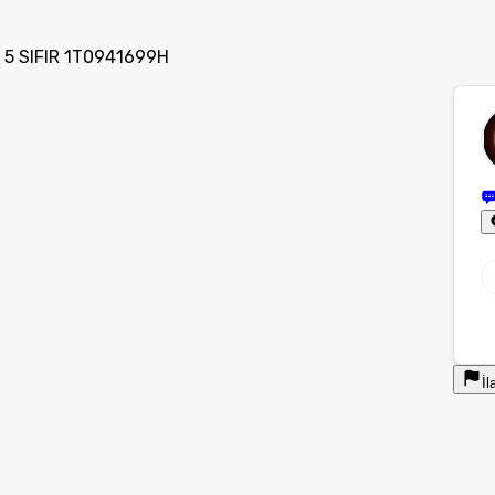
 5 SIFIR 1T0941699H
İl