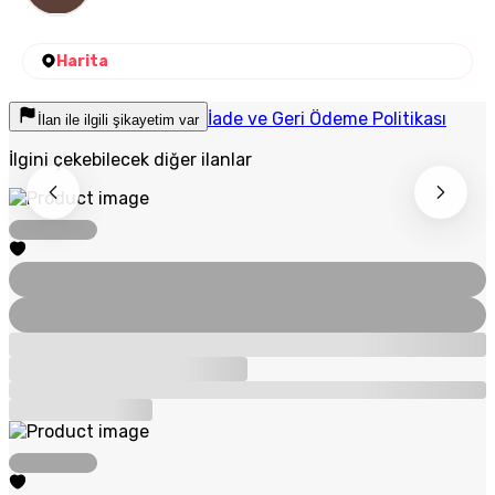
Harita
İade ve Geri Ödeme Politikası
İlan ile ilgili şikayetim var
İlgini çekebilecek diğer ilanlar