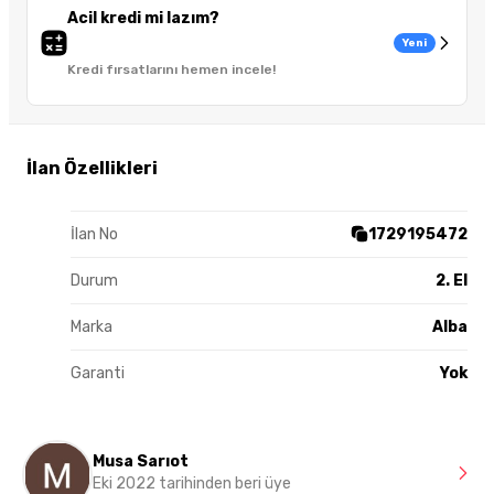
Acil kredi mi lazım?
Yeni
Kredi fırsatlarını hemen incele!
İlan Özellikleri
İlan No
1729195472
Durum
2. El
Marka
Alba
Garanti
Yok
Musa Sarıot
Eki 2022 tarihinden beri üye