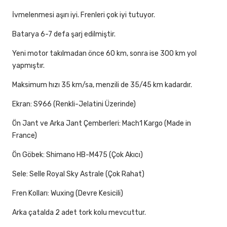
İvmelenmesi aşırı iyi. Frenleri çok iyi tutuyor.
Batarya 6-7 defa şarj edilmiştir.
Yeni motor takılmadan önce 60 km, sonra ise 300 km yol
yapmıştır.
Maksimum hızı 35 km/sa, menzili de 35/45 km kadardır.
Ekran: S966 (Renkli-Jelatini Üzerinde)
Ön Jant ve Arka Jant Çemberleri: Mach1 Kargo (Made in
France)
Ön Göbek: Shimano HB-M475 (Çok Akıcı)
Sele: Selle Royal Sky Astrale (Çok Rahat)
Fren Kolları: Wuxing (Devre Kesicili)
Arka çatalda 2 adet tork kolu mevcuttur.